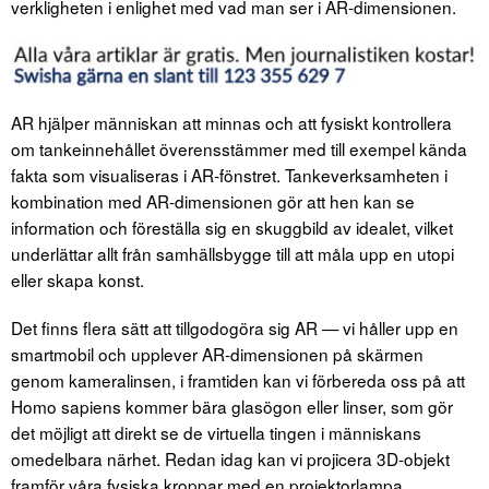
verkligheten i enlighet med vad man ser i AR-dimensionen.
AR hjälper människan att minnas och att fysiskt kontrollera
om tankeinnehållet överensstämmer med till exempel kända
fakta som visualiseras i AR-fönstret. Tankeverksamheten i
kombination med AR-dimensionen gör att hen kan se
information och föreställa sig en skuggbild av idealet, vilket
underlättar allt från samhällsbygge till att måla upp en utopi
eller skapa konst.
Det finns flera sätt att tillgodogöra sig AR — vi håller upp en
smartmobil och upplever AR-dimensionen på skärmen
genom kameralinsen, i framtiden kan vi förbereda oss på att
Homo sapiens kommer bära glasögon eller linser, som gör
det möjligt att direkt se de virtuella tingen i människans
omedelbara närhet. Redan idag kan vi projicera 3D-objekt
framför våra fysiska kroppar med en projektorlampa.