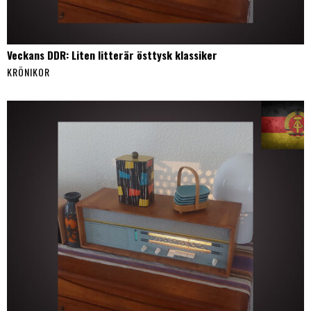
Veckans DDR: Liten litterär östtysk klassiker
KRÖNIKOR