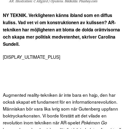
AR. Illustration: C Altgård / Opulens. Bildkälla: Pixabay.com
NY TEKNIK. Verkligheten känns ibland som en diffus
kuliss. Vad vet vi om konstruktionen av kulissen? AR-
tekniken har möjligheten att blotta de dolda orättvisorna
och skapa mer politisk medvetenhet, skriver Carolina
Sundell.
[DISPLAY_ULTIMATE_PLUS]
Augmented reality-tekniken är inte bara en hajp, den har
också skapat ett fundament för en informationsrevolution.
Människan bör vara lika ivrig som när Gutenberg uppfann
boktryckarkonsten. Vi borde förstått att det vilade en
revolution inom tekniken när AR-spelet
Pokémon
Go