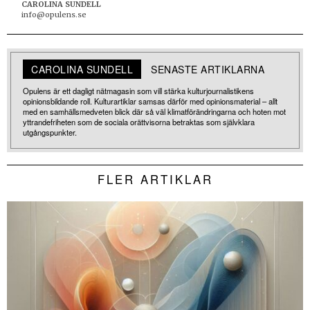
CAROLINA SUNDELL
info@opulens.se
CAROLINA SUNDELL
SENASTE ARTIKLARNA
Opulens är ett dagligt nätmagasin som vill stärka kulturjournalistikens
opinionsbildande roll. Kulturartiklar samsas därför med opinionsmaterial – allt
med en samhällsmedveten blick där så väl klimatförändringarna och hoten mot
yttrandefriheten som de sociala orättvisorna betraktas som självklara
utgångspunkter.
FLER ARTIKLAR