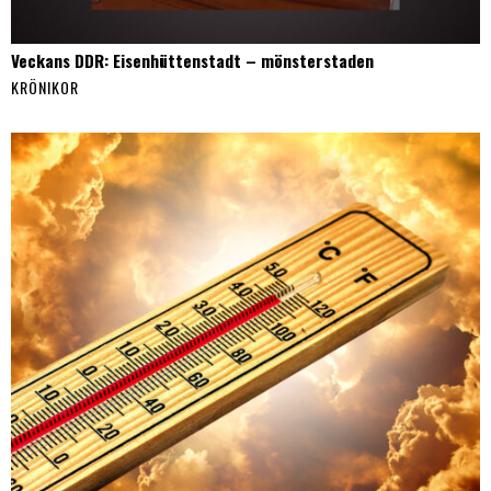
Veckans DDR: Eisenhüttenstadt – mönsterstaden
KRÖNIKOR