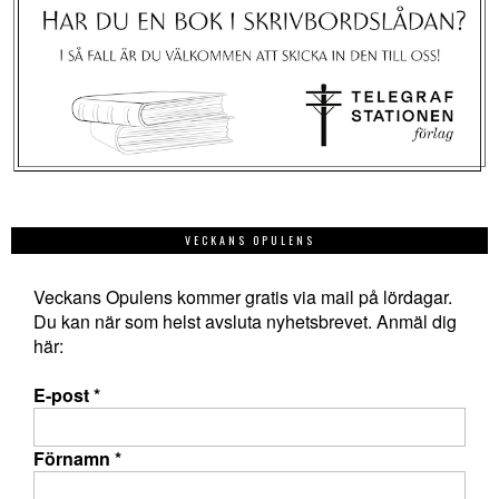
VECKANS OPULENS
Veckans Opulens kommer gratis via mail på lördagar.
Du kan när som helst avsluta nyhetsbrevet. Anmäl dig
här:
E-post
*
Förnamn
*