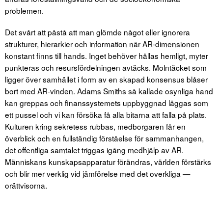
problemen.
Det svårt att påstå att man glömde något eller ignorera
strukturer, hierarkier och information när AR-dimensionen
konstant finns till hands. Inget behöver hållas hemligt, myter
punkteras och resursfördelningen avtäcks. Molntäcket som
ligger över samhället i form av en skapad konsensus blåser
bort med AR-vinden. Adams Smiths så kallade osynliga hand
kan greppas och finanssystemets uppbyggnad läggas som
ett pussel och vi kan försöka få alla bitarna att falla på plats.
Kulturen kring sekretess rubbas, medborgaren får en
överblick och en fullständig förståelse för sammanhangen,
det offentliga samtalet triggas igång medhjälp av AR.
Människans kunskapsapparatur förändras, världen förstärks
och blir mer verklig vid jämförelse med det overkliga —
orättvisorna.