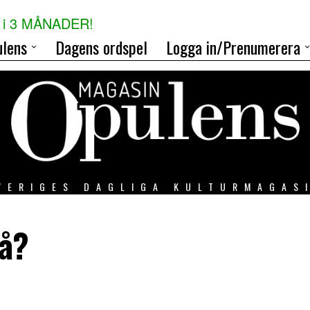
i 3 MÅNADER!
lens
Dagens ordspel
Logga in/Prenumerera
VERIGES DAGLIGA KULTURMAGAS
då?