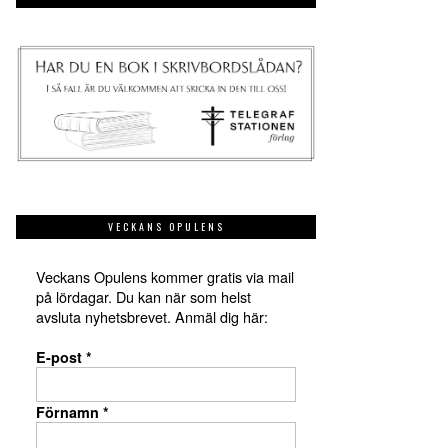
VECKANS OPULENS
Veckans Opulens kommer gratis via mail
på lördagar. Du kan när som helst
avsluta nyhetsbrevet. Anmäl dig här:
E-post
*
Förnamn
*