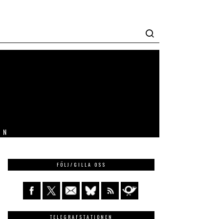
IN
FÖLJ/GILLA OSS
TELEGRAFSTATIONEN