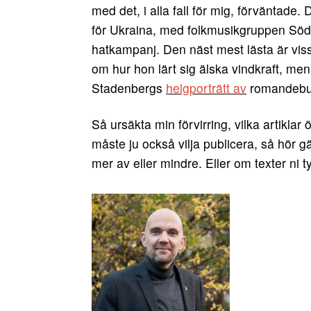
med det, i alla fall för mig, förväntade.
för Ukraina, med folkmusikgruppen Södra
hatkampanj. Den näst mest lästa är viss
om hur hon lärt sig älska vindkraft, men 
Stadenbergs
helgporträtt av
romandebut
Så ursäkta min förvirring, vilka artiklar
måste ju också vilja publicera, så hör g
mer av eller mindre. Eller om texter ni 