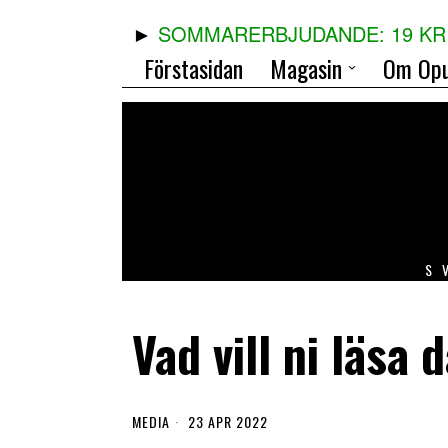
SOMMARERBJUDANDE: 19 KR 
Förstasidan
Magasin
Om Opu
S
Vad vill ni läsa 
MEDIA
23 APR 2022