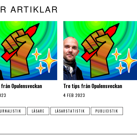
R ARTIKLAR
s från Opulensveckan
Tre tips från Opulensveckan
023
4 FEB 2023
URNALISTIK
LÄSARE
LÄSARSTATISTIK
PUBLICISTIK