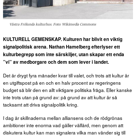
Västra Frölunda kulturhus. Foto: Wikimedia Commons
KULTURELL GEMENSKAP. Kulturen har blivit en viktig
signalpolitisk arena. Nathan Hamelberg efterlyser ett
kulturbegrepp som inte särskiljer, utan skapar ett enda
”vi” av medborgare och dem som lever i landet.
Det är drygt fyra månader kvar till valet, och trots att kultur är
en utgiftspost på en och en halv procent av regeringens
budget så blir den en allt viktigare politiska fråga. Eller kanske
inte trots utan på grund av: på grund av att kultur är så
tacksamt att driva signalpolitik kring.
I dag är skillnaderna mellan alliansens och de rödgrönas
ambitioner inte enorma vad gäller välfärd, men genom att
diskutera kultur kan man signalera vilka man vänder sig till