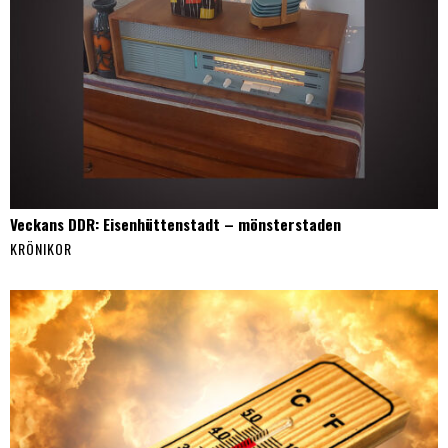
Veckans DDR: Eisenhüttenstadt – mönsterstaden
KRÖNIKOR