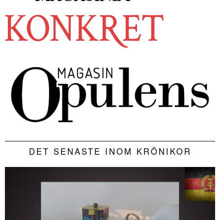
DET SENASTE INOM KRÖNIKOR