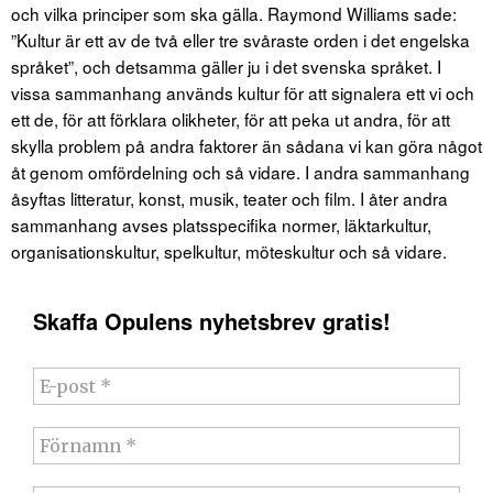
och vilka principer som ska gälla. Raymond Williams sade:
”Kultur är ett av de två eller tre svåraste orden i det engelska
språket”, och detsamma gäller ju i det svenska språket. I
vissa sammanhang används kultur för att signalera ett vi och
ett de, för att förklara olikheter, för att peka ut andra, för att
skylla problem på andra faktorer än sådana vi kan göra något
åt genom omfördelning och så vidare. I andra sammanhang
åsyftas litteratur, konst, musik, teater och film. I åter andra
sammanhang avses platsspecifika normer, läktarkultur,
organisationskultur, spelkultur, möteskultur och så vidare.
Skaffa Opulens nyhetsbrev gratis!