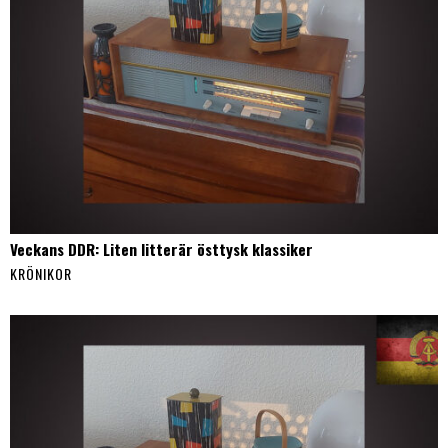
Veckans DDR: Liten litterär östtysk klassiker
KRÖNIKOR