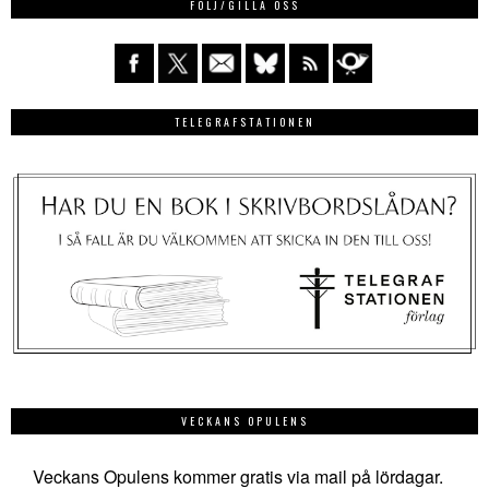
FÖLJ/GILLA OSS
TELEGRAFSTATIONEN
VECKANS OPULENS
Veckans Opulens kommer gratis via mail på lördagar.