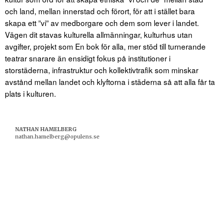
och land, mellan innerstad och förort, för att i stället bara
skapa ett ”vi” av medborgare och dem som lever i landet.
Vägen dit stavas kulturella allmänningar, kulturhus utan
avgifter, projekt som En bok för alla, mer stöd till turnerande
teatrar snarare än ensidigt fokus på institutioner i
storstäderna, infrastruktur och kollektivtrafik som minskar
avstånd mellan landet och klyftorna i städerna så att alla får ta
plats i kulturen.
NATHAN HAMELBERG
nathan.hamelberg@opulens.se