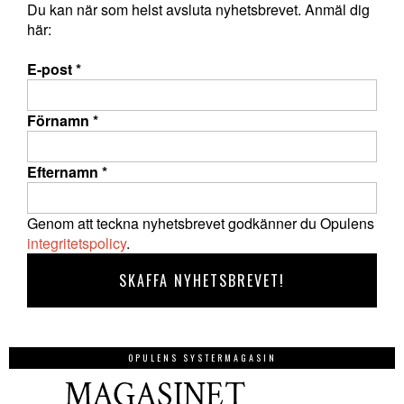
Du kan när som helst avsluta nyhetsbrevet. Anmäl dig
här:
E-post
*
Förnamn
*
Efternamn
*
Genom att teckna nyhetsbrevet godkänner du Opulens
integritetspolicy
.
OPULENS SYSTERMAGASIN