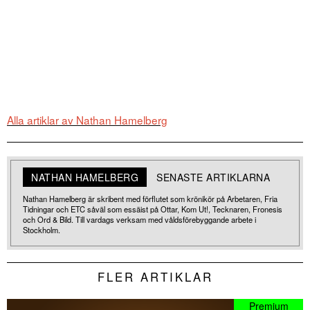
Alla artiklar av Nathan Hamelberg
NATHAN HAMELBERG
SENASTE ARTIKLARNA
Nathan Hamelberg är skribent med förflutet som krönikör på Arbetaren, Fria
Tidningar och ETC såväl som essäist på Ottar, Kom Ut!, Tecknaren, Fronesis
och Ord & Bild. Till vardags verksam med våldsförebyggande arbete i
Stockholm.
FLER ARTIKLAR