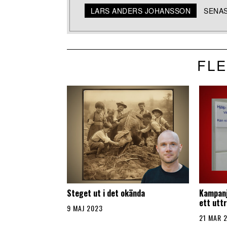
LARS ANDERS JOHANSSON
SENAS
FLE
Steget ut i det okända
Kampanj
ett utt
9 MAJ 2023
21 MAR 