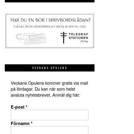
VECKANS OPULENS
Veckans Opulens kommer gratis via mail
på lördagar. Du kan när som helst
avsluta nyhetsbrevet. Anmäl dig här:
E-post
*
Förnamn
*