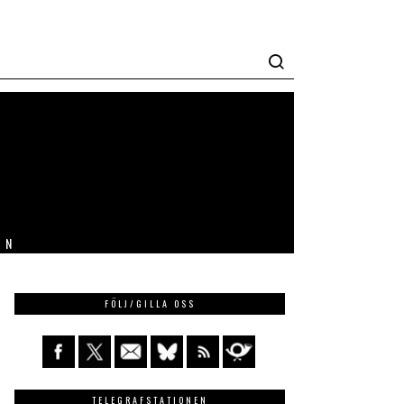
IN
FÖLJ/GILLA OSS
TELEGRAFSTATIONEN