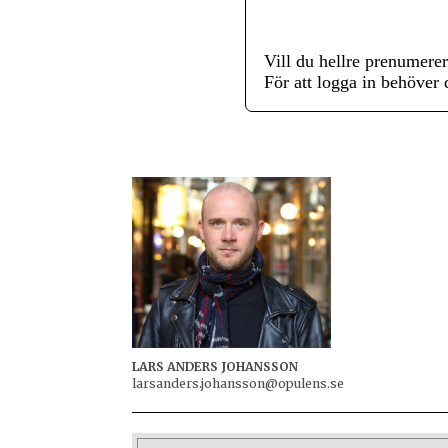
Vill du hellre prenumere
För att logga in behöver
LARS ANDERS JOHANSSON
larsanders.johansson@opulens.se