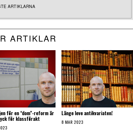
TE ARTIKLARNA
R ARTIKLAR
en för en “dom”-reform är
Länge leve antikvariaten!
ryck för klassförakt
8 MAR 2023
2023