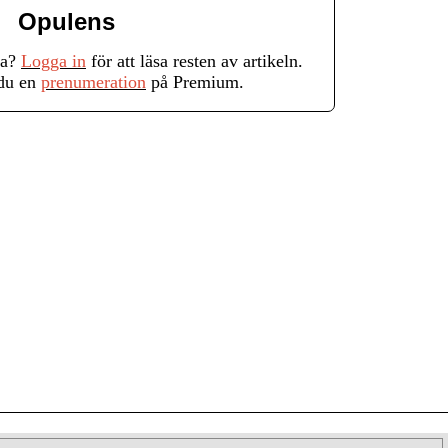
Opulens
ra?
Logga in
för att läsa resten av artikeln.
 du en
prenumeration
på Premium.