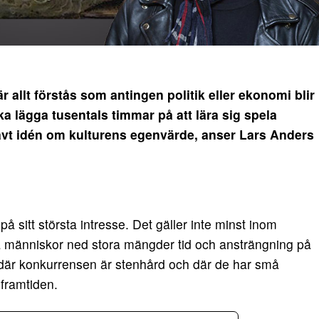
llt förstås som antingen politik eller ekonomi blir
ka lägga tusentals timmar på att lära sig spela
vt idén om kulturens egenvärde, anser Lars Anders
på sitt största intresse. Det gäller inte minst inom
a människor ned stora mängder tid och ansträngning på
ch där konkurrensen är stenhård och där de har små
i framtiden.