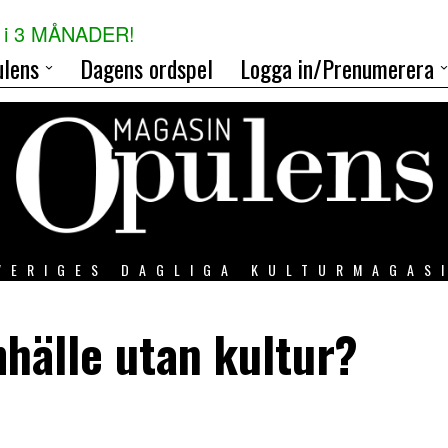
i 3 MÅNADER!
lens
Dagens ordspel
Logga in/Prenumerera
VERIGES DAGLIGA KULTURMAGAS
amhälle utan kultur?