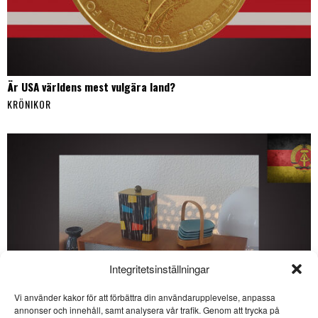
Är USA världens mest vulgära land?
KRÖNIKOR
Integritetsinställningar
Vi använder kakor för att förbättra din användarupplevelse, anpassa
annonser och innehåll, samt analysera vår trafik. Genom att trycka på
SE ÄVEN