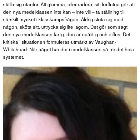
ställa sig utanför. Att glömma, eller radera, sitt förflutna gör att
den nya medelklassen inte kan – inte vill – ta ställning till
särskilt mycket i klasskampsfrågan. Aldrig stöta sig med
någon, sköta sitt, uttrycka sig lite lagom. Det gör som sagt
den nya medelklassen farlig, den är opålitlig och diffus. Det
kritiska i situationen formuleras utmärkt av Vaughan-
Whitehead: När något händer i medelklassen så rör det hela
systemet.