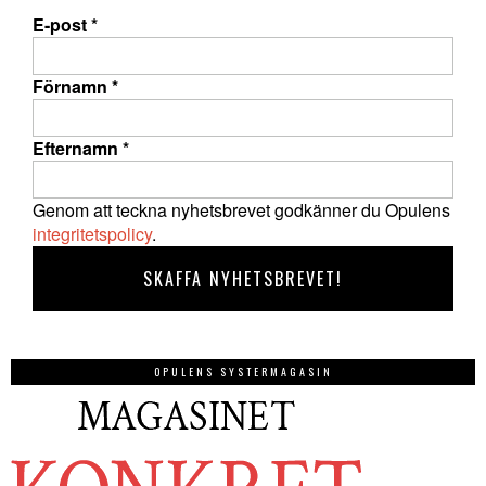
E-post
*
Förnamn
*
Efternamn
*
Genom att teckna nyhetsbrevet godkänner du Opulens
integritetspolicy
.
OPULENS SYSTERMAGASIN