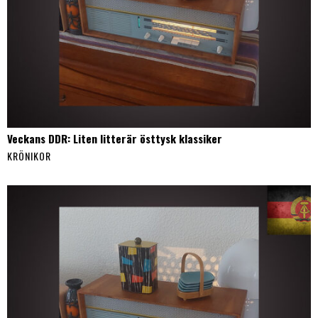
Veckans DDR: Liten litterär östtysk klassiker
KRÖNIKOR