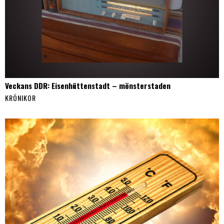
Veckans DDR: Eisenhüttenstadt – mönsterstaden
KRÖNIKOR