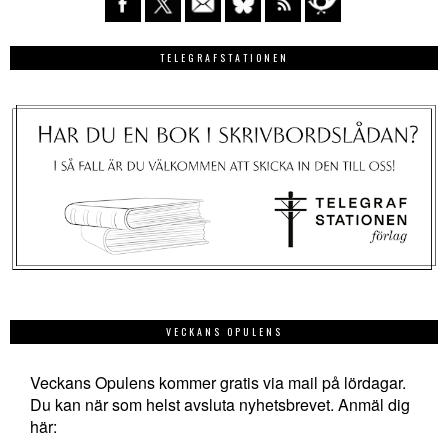
TELEGRAFSTATIONEN
VECKANS OPULENS
Veckans Opulens kommer gratis via mail på lördagar.
Du kan när som helst avsluta nyhetsbrevet. Anmäl dig
här: