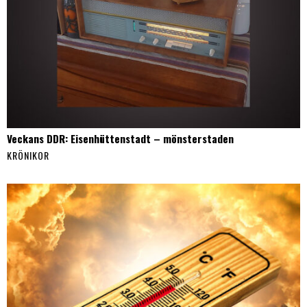
Veckans DDR: Eisenhüttenstadt – mönsterstaden
KRÖNIKOR