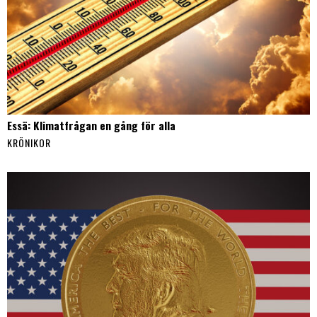
Essä: Klimatfrågan en gång för alla
KRÖNIKOR