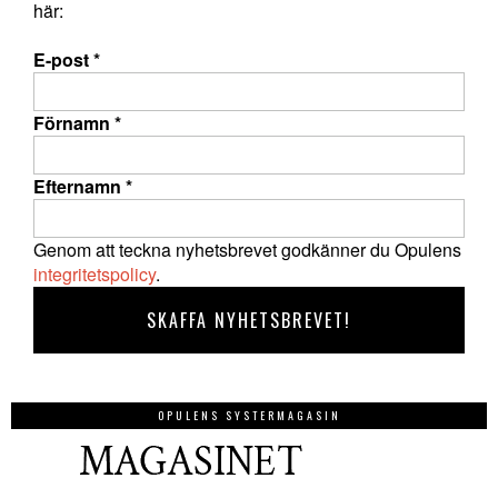
här:
E-post
*
Förnamn
*
Efternamn
*
Genom att teckna nyhetsbrevet godkänner du Opulens
integritetspolicy
.
OPULENS SYSTERMAGASIN