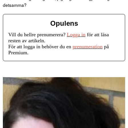
detsamma?
Opulens
Vill du hellre prenumerera?
Logga in
för att läsa
resten av artikeln.
För att logga in behöver du en
prenumeration
på
Premium.