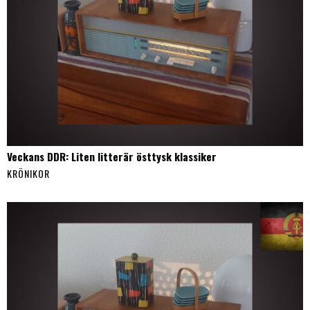
Veckans DDR: Liten litterär östtysk klassiker
KRÖNIKOR