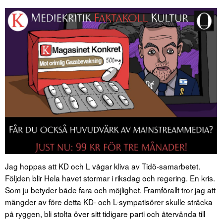
Jag hoppas att KD och L vågar kliva av Tidö-samarbetet.
Följden blir Hela havet stormar i riksdag och regering. En kris.
Som ju betyder både fara och möjlighet. Framförallt tror jag att
mängder av före detta KD- och L-sympatisörer skulle sträcka
på ryggen, bli stolta över sitt tidigare parti och återvända till