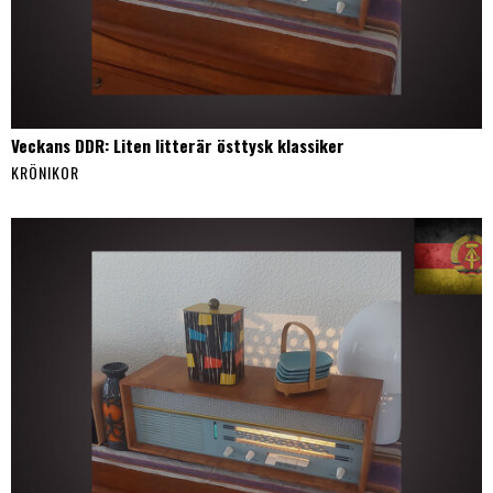
Veckans DDR: Liten litterär östtysk klassiker
KRÖNIKOR