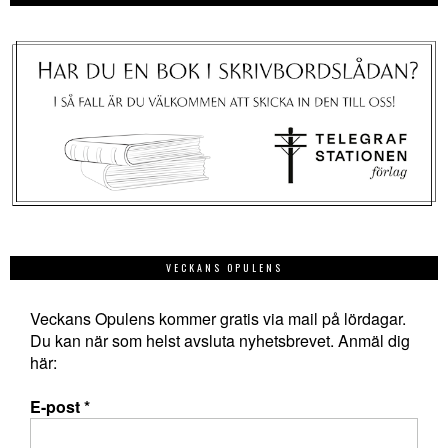
VECKANS OPULENS
Veckans Opulens kommer gratis via mail på lördagar.
Du kan när som helst avsluta nyhetsbrevet. Anmäl dig
här:
E-post
*