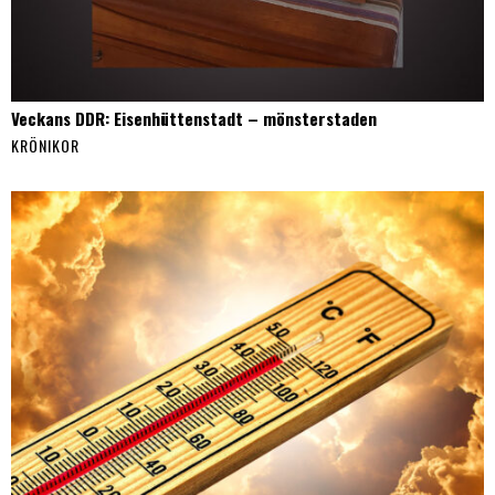
Veckans DDR: Eisenhüttenstadt – mönsterstaden
KRÖNIKOR