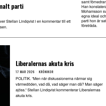
samt förnedra
malt parti
Han konstatera
Mohamsson svi
egna ideal och
parti hon är sat
ver Stellan Lindqvist i en kommentar till ett
företräda.
ssen.
Liberalernas akuta kris
17 MAR 2026
KRÖNIKOR
POLITIK. ”Men när diskussionerna närmar sig
värmedöden, vad då, vad säger man då? Man säger
ajöss.” Stellan Lindqvist kommenterar Liberalernas
akuta kris.