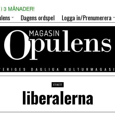
i 3 MÅNADER!
lens
Dagens ordspel
Logga in/Prenumerera
VERIGES DAGLIGA KULTURMAGAS
ETIKETT
liberalerna