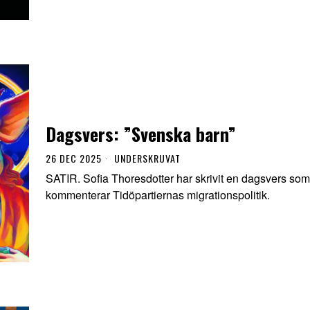
Dagsvers: ”Svenska barn”
26 DEC 2025
UNDERSKRUVAT
SATIR. Sofia Thoresdotter har skrivit en dagsvers som
kommenterar Tidöpartiernas migrationspolitik.