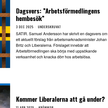
Dagsvers: ”Arbetsförmedlingens
hembesök”
3 DEC 2025
UNDERSKRUVAT
SATIR. Samuel Andersson har skrivit en dagsvers om
ett aktuellt förslag från arbetsmarknadsminister Johan
Britz och Liberalerna. Förslaget innebär att
Arbetsförmedlingen ska börja med uppsökande
verksamhet och knacka dörr hos arbetslösa.
Kommer Liberalerna att gå under?
11 APR 2025
KRÖNIKOR