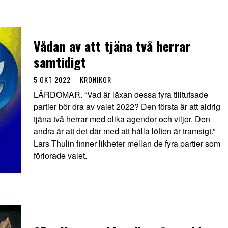
Vådan av att tjäna två herrar
samtidigt
5 OKT 2022
KRÖNIKOR
LÄRDOMAR. “Vad är läxan dessa fyra tilltufsade
partier bör dra av valet 2022? Den första är att aldrig
tjäna två herrar med olika agendor och viljor. Den
andra är att det där med att hålla löften är tramsigt.”
Lars Thulin finner likheter mellan de fyra partier som
förlorade valet.