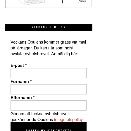
VECKANS OPULENS
Veckans Opulens kommer gratis via mail
på lördagar. Du kan när som helst
avsluta nyhetsbrevet. Anmäl dig här:
E-post
*
Förnamn
*
Efternamn
*
Genom att teckna nyhetsbrevet
godkänner du Opulens
integritetspolicy
.