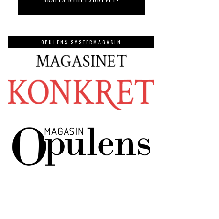
OPULENS SYSTERMAGASIN