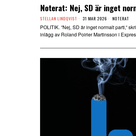
Noterat: Nej, SD är inget nor
STELLAN LINDQVIST
31 MAR 2026
NOTERAT
POLITIK. ”Nej, SD är inget normalt parti,” skri
inlägg av Roland Poirier Martinsson i Expre