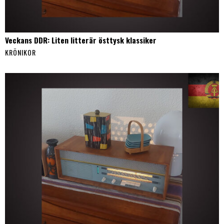
Veckans DDR: Liten litterär östtysk klassiker
KRÖNIKOR