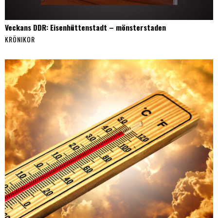
Veckans DDR: Eisenhüttenstadt – mönsterstaden
KRÖNIKOR