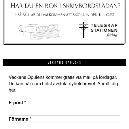
VECKANS OPULENS
Veckans Opulens kommer gratis via mail på lördagar.
Du kan när som helst avsluta nyhetsbrevet. Anmäl dig
här:
E-post
*
Förnamn
*