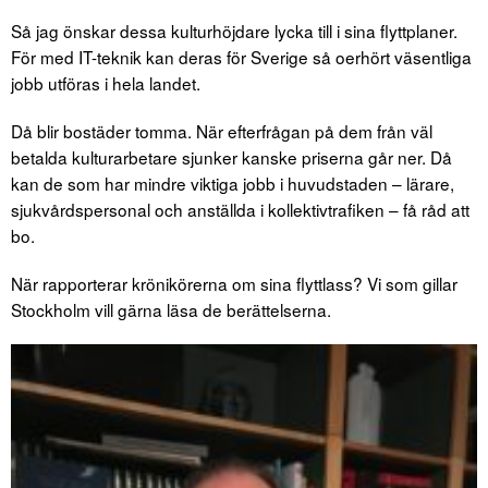
Så jag önskar dessa kulturhöjdare lycka till i sina flyttplaner.
För med IT-teknik kan deras för Sverige så oerhört väsentliga
jobb utföras i hela landet.
Då blir bostäder tomma. När efterfrågan på dem från väl
betalda kulturarbetare sjunker kanske priserna går ner. Då
kan de som har mindre viktiga jobb i huvudstaden – lärare,
sjukvårdspersonal och anställda i kollektivtrafiken – få råd att
bo.
När rapporterar krönikörerna om sina flyttlass? Vi som gillar
Stockholm vill gärna läsa de berättelserna.