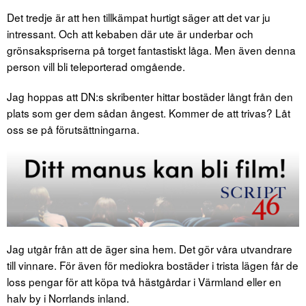
Det tredje är att hen tillkämpat hurtigt säger att det var ju
intressant. Och att kebaben där ute är underbar och
grönsakspriserna på torget fantastiskt låga. Men även denna
person vill bli teleporterad omgående.
Jag hoppas att DN:s skribenter hittar bostäder långt från den
plats som ger dem sådan ångest. Kommer de att trivas? Låt
oss se på förutsättningarna.
Jag utgår från att de äger sina hem. Det gör våra utvandrare
till vinnare. För även för mediokra bostäder i trista lägen får de
loss pengar för att köpa två hästgårdar i Värmland eller en
halv by i Norrlands inland.