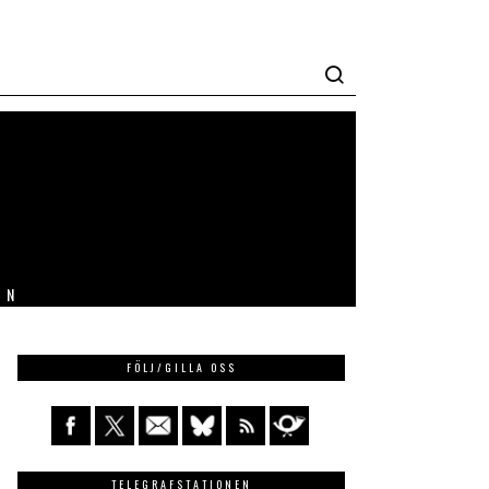
IN
FÖLJ/GILLA OSS
TELEGRAFSTATIONEN