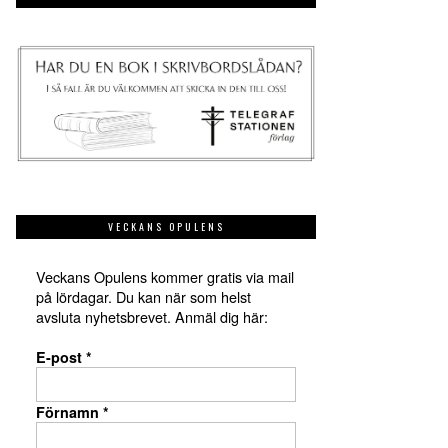
VECKANS OPULENS
Veckans Opulens kommer gratis via mail
på lördagar. Du kan när som helst
avsluta nyhetsbrevet. Anmäl dig här:
E-post
*
Förnamn
*