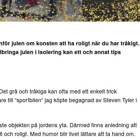
nför julen om konsten att ha roligt när du har tråkigt.
lbringa julen i isolering kan ett och annat tips
. Det grå och tråkiga kan ofta med ett enkelt trick
gare till ”sportbilen” jag köpte begagnad av Steven Tyler i
aste objekten på jordens yta. Därmed finns anledning att
llt och roligt. Med humor blir livet lättare att ta hand om.