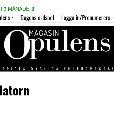
i 3 MÅNADER!
lens
Dagens ordspel
Logga in/Prenumerera
VERIGES DAGLIGA KULTURMAGAS
latorn