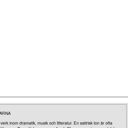
LARNA
 verk inom dramatik, musik och litteratur. En satirisk ton är ofta