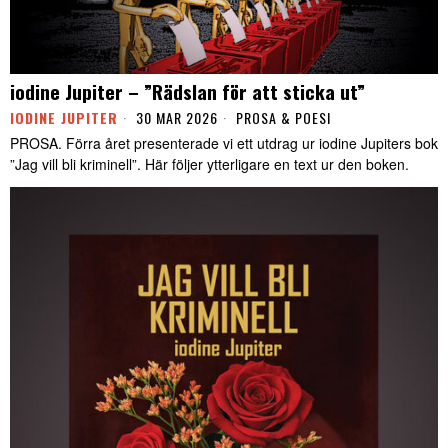
iodine Jupiter – ”Rädslan för att sticka ut”
IODINE JUPITER
30 MAR 2026
PROSA & POESI
PROSA. Förra året presenterade vi ett utdrag ur iodine Jupiters bok
”Jag vill bli kriminell”. Här följer ytterligare en text ur den boken.