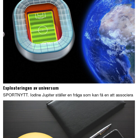
Exploateringen av universum
SPORTNYTT. Iodine Jupiter ställer en fråga som kan få en att associera