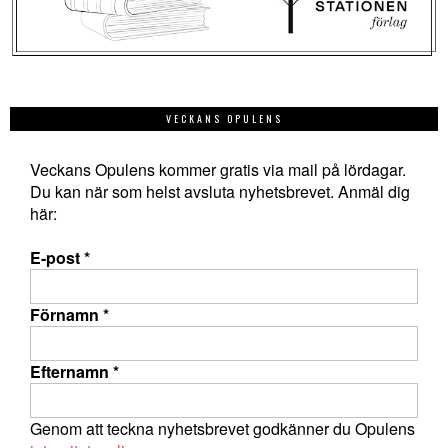
VECKANS OPULENS
Veckans Opulens kommer gratis via mail på lördagar.
Du kan när som helst avsluta nyhetsbrevet. Anmäl dig
här:
E-post
*
Förnamn
*
Efternamn
*
Genom att teckna nyhetsbrevet godkänner du Opulens