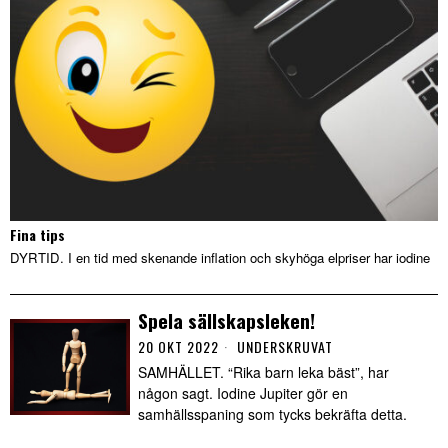
Fina tips
DYRTID. I en tid med skenande inflation och skyhöga elpriser har iodine
Spela sällskapsleken!
20 OKT 2022
UNDERSKRUVAT
SAMHÄLLET. “Rika barn leka bäst”, har
någon sagt. Iodine Jupiter gör en
samhällsspaning som tycks bekräfta detta.