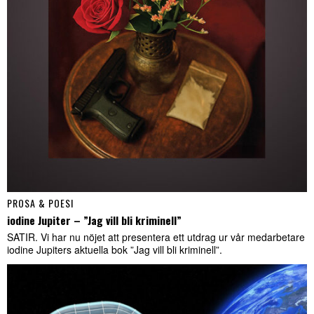
PROSA & POESI
iodine Jupiter – ”Jag vill bli kriminell”
SATIR. Vi har nu nöjet att presentera ett utdrag ur vår medarbetare
iodine Jupiters aktuella bok ”Jag vill bli kriminell”.