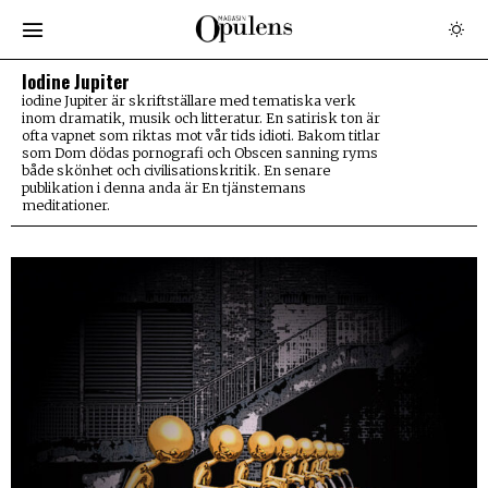
Iodine Jupiter
iodine Jupiter är skriftställare med tematiska verk
inom dramatik, musik och litteratur. En satirisk ton är
ofta vapnet som riktas mot vår tids idioti. Bakom titlar
som Dom dödas pornografi och Obscen sanning ryms
både skönhet och civilisationskritik. En senare
publikation i denna anda är En tjänstemans
meditationer.