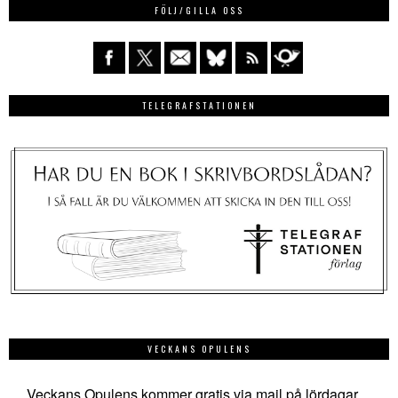
FÖLJ/GILLA OSS
TELEGRAFSTATIONEN
VECKANS OPULENS
Veckans Opulens kommer gratis via mail på lördagar.