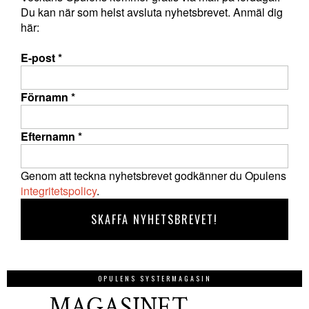
Du kan när som helst avsluta nyhetsbrevet. Anmäl dig
här:
E-post
*
Förnamn
*
Efternamn
*
Genom att teckna nyhetsbrevet godkänner du Opulens
integritetspolicy
.
OPULENS SYSTERMAGASIN