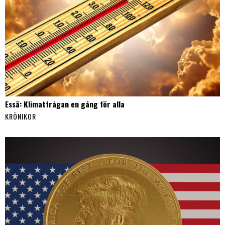
Essä: Klimatfrågan en gång för alla
KRÖNIKOR