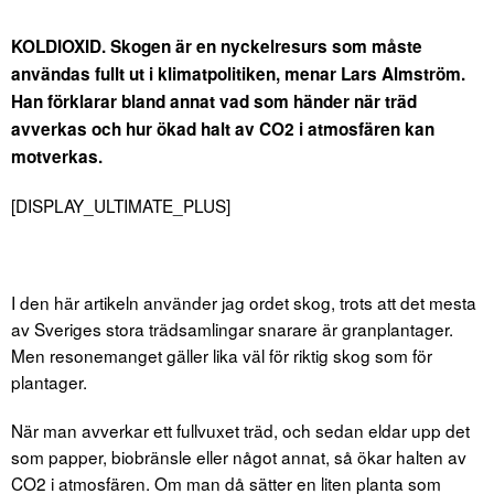
KOLDIOXID. Skogen är en nyckelresurs som måste
användas fullt ut i klimatpolitiken, menar Lars Almström.
Han förklarar bland annat vad som händer när träd
avverkas och hur ökad halt av CO2 i atmosfären kan
motverkas.
[DISPLAY_ULTIMATE_PLUS]
I den här artikeln använder jag ordet skog, trots att det mesta
av Sveriges stora trädsamlingar snarare är granplantager.
Men resonemanget gäller lika väl för riktig skog som för
plantager.
När man avverkar ett fullvuxet träd, och sedan eldar upp det
som papper, biobränsle eller något annat, så ökar halten av
CO2 i atmosfären. Om man då sätter en liten planta som