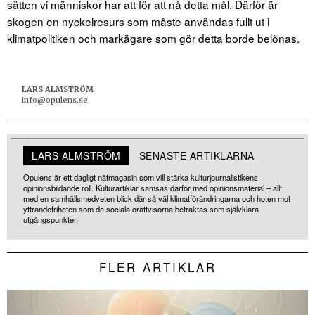
sätten vi människor har att för att nå detta mål. Därför är
skogen en nyckelresurs som måste användas fullt ut i
klimatpolitiken och markägare som gör detta borde belönas.
LARS ALMSTRÖM
info@opulens.se
LARS ALMSTRÖM
SENASTE ARTIKLARNA
Opulens är ett dagligt nätmagasin som vill stärka kulturjournalistikens
opinionsbildande roll. Kulturartiklar samsas därför med opinionsmaterial – allt
med en samhällsmedveten blick där så väl klimatförändringarna och hoten mot
yttrandefriheten som de sociala orättvisorna betraktas som självklara
utgångspunkter.
FLER ARTIKLAR