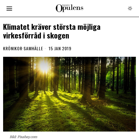
Klimatet kräver största möjliga
virkesförråd i skogen
KRÖNIKOR
·
SAMHÄLLE
15 JAN 2019
Bild: Pixabay.com