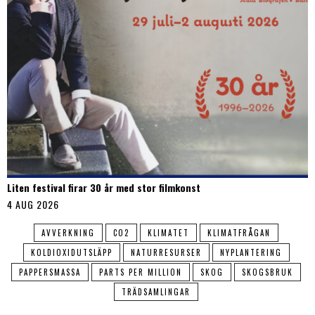
Liten festival firar 30 år med stor filmkonst
4 AUG 2026
AVVERKNING
CO2
KLIMATET
KLIMATFRÅGAN
KOLDIOXIDUTSLÄPP
NATURRESURSER
NYPLANTERING
PAPPERSMASSA
PARTS PER MILLION
SKOG
SKOGSBRUK
TRÄDSAMLINGAR