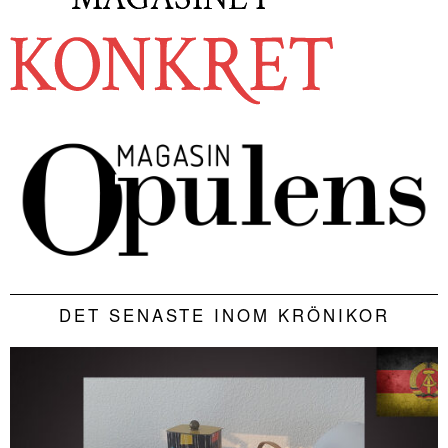
DET SENASTE INOM KRÖNIKOR