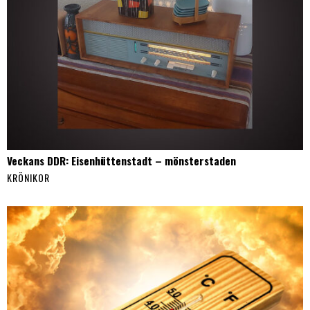
Veckans DDR: Eisenhüttenstadt – mönsterstaden
KRÖNIKOR