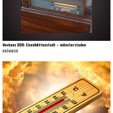
Veckans DDR: Eisenhüttenstadt – mönsterstaden
KRÖNIKOR