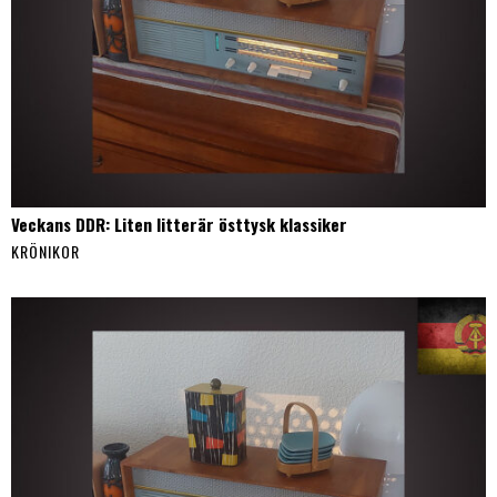
Veckans DDR: Liten litterär östtysk klassiker
KRÖNIKOR