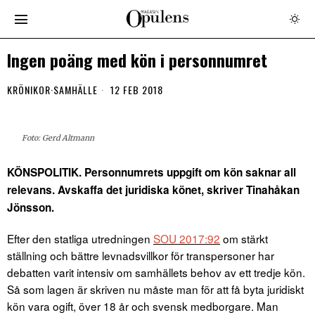
Ingen poäng med kön i personnumret
KRÖNIKOR
·
SAMHÄLLE
12 FEB 2018
Foto: Gerd Altmann
KÖNSPOLITIK. Personnumrets uppgift om kön saknar all
relevans. Avskaffa det juridiska könet, skriver Tinahåkan
Jönsson.
Efter den statliga utredningen
SOU 2017:92
om stärkt
ställning och bättre levnadsvillkor för transpersoner har
debatten varit intensiv om samhällets behov av ett tredje kön.
Så som lagen är skriven nu måste man för att få byta juridiskt
kön vara ogift, över 18 år och svensk medborgare. Man