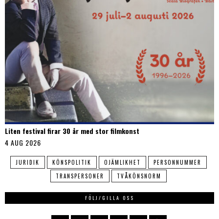
Liten festival firar 30 år med stor filmkonst
4 AUG 2026
JURIDIK
KÖNSPOLITIK
OJÄMLIKHET
PERSONNUMMER
TRANSPERSONER
TVÅKÖNSNORM
FÖLJ/GILLA OSS