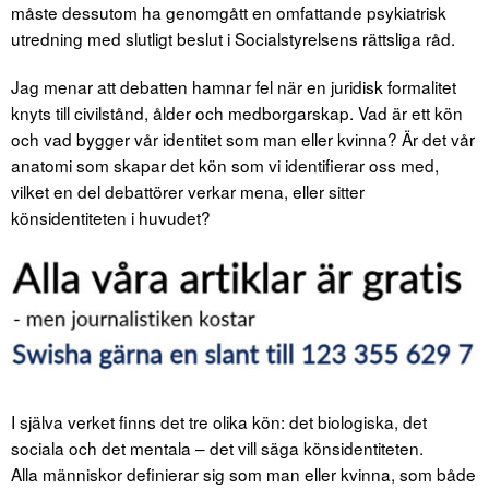
måste dessutom ha genomgått en omfattande psykiatrisk
utredning med slutligt beslut i Socialstyrelsens rättsliga råd.
Jag menar att debatten hamnar fel när en juridisk formalitet
knyts till civilstånd, ålder och medborgarskap. Vad är ett kön
och vad bygger vår identitet som man eller kvinna? Är det vår
anatomi som skapar det kön som vi identifierar oss med,
vilket en del debattörer verkar mena, eller sitter
könsidentiteten i huvudet?
I själva verket finns det tre olika kön: det biologiska, det
sociala och det mentala – det vill säga könsidentiteten.
Alla människor definierar sig som man eller kvinna, som både