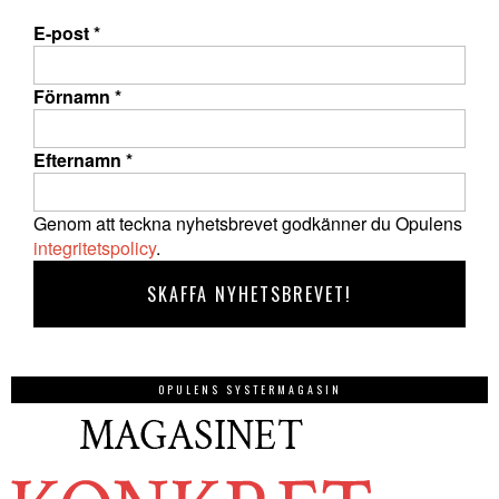
E-post
*
Förnamn
*
Efternamn
*
Genom att teckna nyhetsbrevet godkänner du Opulens
integritetspolicy
.
OPULENS SYSTERMAGASIN