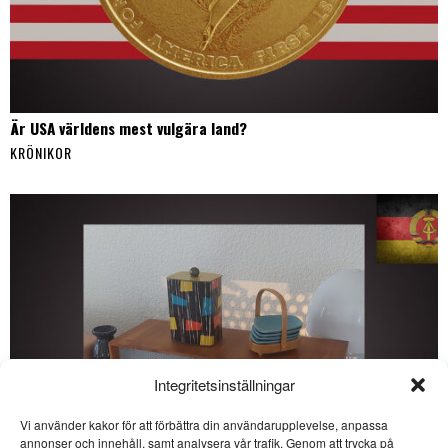
Är USA världens mest vulgära land?
KRÖNIKOR
Integritetsinställningar
Vi använder kakor för att förbättra din användarupplevelse, anpassa
SE ÄVEN
annonser och innehåll, samt analysera vår trafik. Genom att trycka på