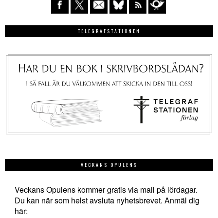
TELEGRAFSTATIONEN
VECKANS OPULENS
Veckans Opulens kommer gratis via mail på lördagar.
Du kan när som helst avsluta nyhetsbrevet. Anmäl dig
här: