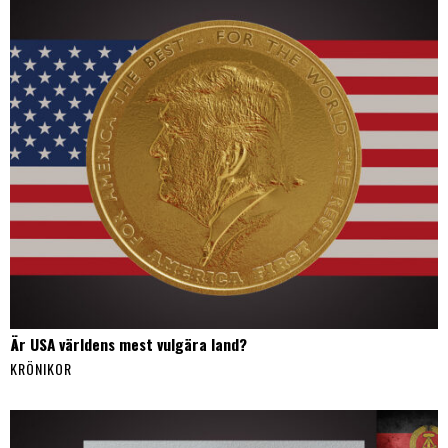
Är USA världens mest vulgära land?
KRÖNIKOR