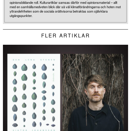
opinionsbildande roll. Kulturartiklar samsas därför med opinionsmaterial – allt
med en samhällsmedveten blick där så väl klimatförändringarna och hoten mot
yttrandefriheten som de sociala orättvisorna betraktas som självklara
utgångspunkter.
FLER ARTIKLAR