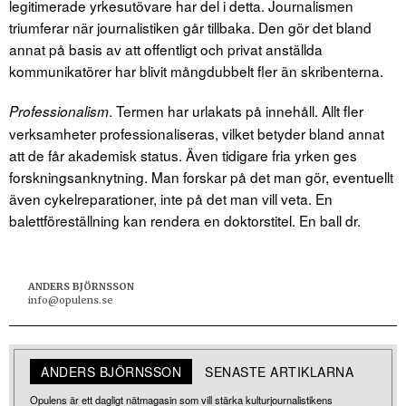
legitimerade yrkesutövare har del i detta. Journalismen
triumferar när journalistiken går tillbaka. Den gör det bland
annat på basis av att offentligt och privat anställda
kommunikatörer har blivit mångdubbelt fler än skribenterna.
. Termen har urlakats på innehåll. Allt fler
Professionalism
verksamheter professionaliseras, vilket betyder bland annat
att de får akademisk status. Även tidigare fria yrken ges
forskningsanknytning. Man forskar på det man gör, eventuellt
även cykelreparationer, inte på det man vill veta. En
balettföreställning kan rendera en doktorstitel. En ball dr.
ANDERS BJÖRNSSON
info@opulens.se
ANDERS BJÖRNSSON
SENASTE ARTIKLARNA
Opulens är ett dagligt nätmagasin som vill stärka kulturjournalistikens