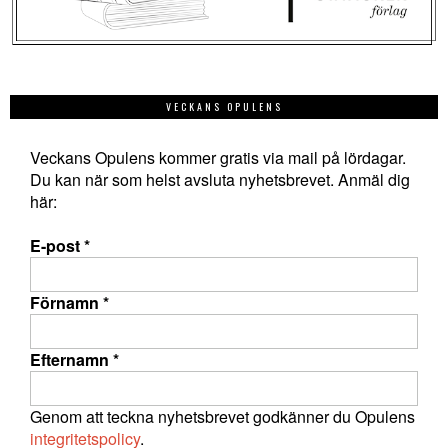
VECKANS OPULENS
Veckans Opulens kommer gratis via mail på lördagar.
Du kan när som helst avsluta nyhetsbrevet. Anmäl dig
här:
E-post
*
Förnamn
*
Efternamn
*
Genom att teckna nyhetsbrevet godkänner du Opulens
integritetspolicy
.