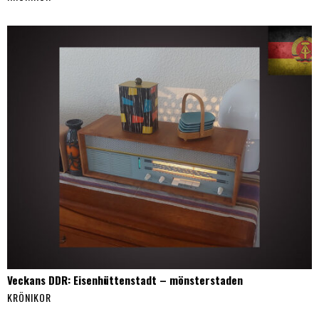
Veckans DDR: Eisenhüttenstadt – mönsterstaden
KRÖNIKOR