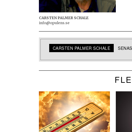
CARSTEN PALMER SCHALE
info@opulens.se
CARSTEN PALMER SCHALE
SENAS
FLE