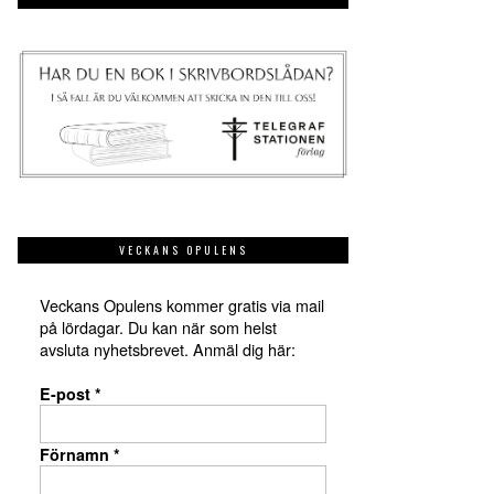
VECKANS OPULENS
Veckans Opulens kommer gratis via mail
på lördagar. Du kan när som helst
avsluta nyhetsbrevet. Anmäl dig här:
E-post
*
Förnamn
*