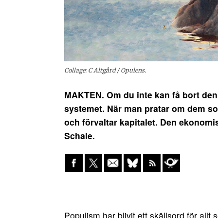
Collage: C Altgård / Opulens.
MAKTEN. Om du inte kan få bort den 
systemet. När man pratar om dem s
och förvaltar kapitalet. Den ekonomi
Schale.
Populism har blivit ett skällsord för all