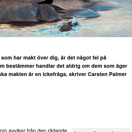
som har makt över dig, är det något fel på
om bestämmer handlar det aldrig om dem som äger
ska makten är en ickefråga, skriver Carsten Palmer
t som avviker från den rådande