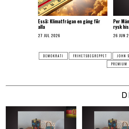
Essä: Klimatfrågan en gång för
Per Mån
alla
rysk his
27 JUL 2026
26 JUN 
DEMOKRATI
FRIHETSBEGREPPET
JOHN 
PREMIUM
D