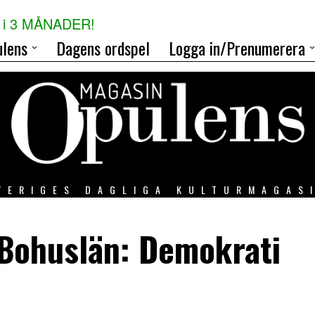
i 3 MÅNADER!
lens
Dagens ordspel
Logga in/Prenumerera
VERIGES DAGLIGA KULTURMAGAS
 Bohuslän: Demokrati