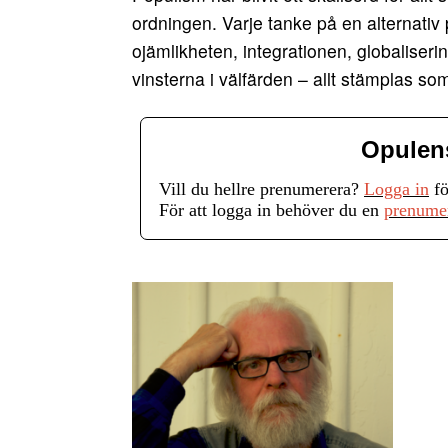
ordningen. Varje tanke på en alternativ 
ojämlikheten, integrationen, globaliser
vinsterna i välfärden – allt stämplas so
Opulen
Vill du hellre prenumerera?
Logga in
fö
För att logga in behöver du en
prenume