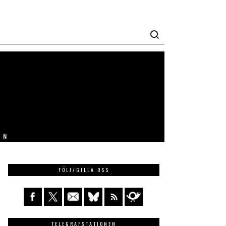
IN
FÖLJ/GILLA OSS
TELEGRAFSTATIONEN