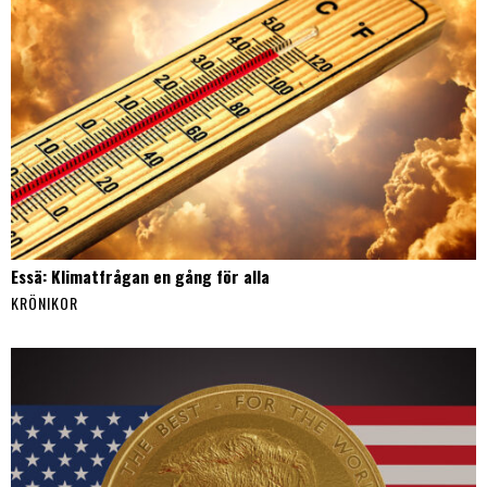
Essä: Klimatfrågan en gång för alla
KRÖNIKOR