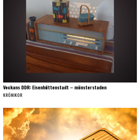
Veckans DDR: Eisenhüttenstadt – mönsterstaden
KRÖNIKOR