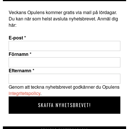
Veckans Opulens kommer gratis via mail på lördagar.
Du kan när som helst avsluta nyhetsbrevet. Anmäl dig
här:
E-post
*
Förnamn
*
Efternamn
*
Genom att teckna nyhetsbrevet godkänner du Opulens
integritetspolicy
.