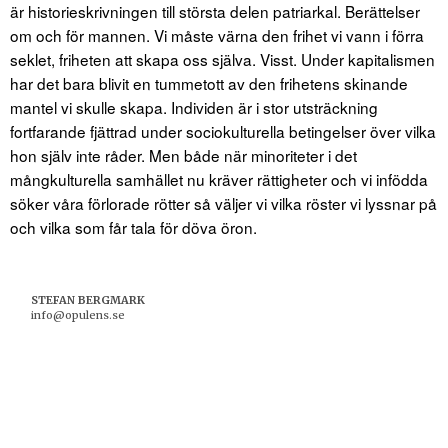
är historieskrivningen till största delen patriarkal. Berättelser
om och för mannen. Vi måste värna den frihet vi vann i förra
seklet, friheten att skapa oss själva. Visst. Under kapitalismen
har det bara blivit en tummetott av den frihetens skinande
mantel vi skulle skapa. Individen är i stor utsträckning
fortfarande fjättrad under sociokulturella betingelser över vilka
hon själv inte råder. Men både när minoriteter i det
mångkulturella samhället nu kräver rättigheter och vi infödda
söker våra förlorade rötter så väljer vi vilka röster vi lyssnar på
och vilka som får tala för döva öron.
STEFAN BERGMARK
info@opulens.se