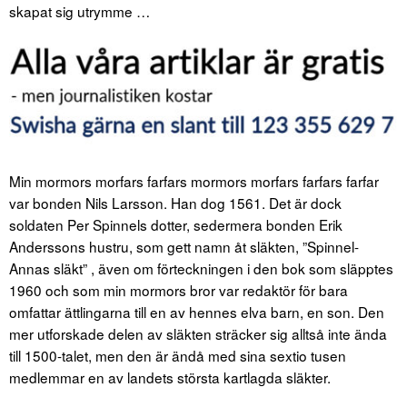
skapat sig utrymme …
Min mormors morfars farfars mormors morfars farfars farfar
var bonden Nils Larsson. Han dog 1561. Det är dock
soldaten Per Spinnels dotter, sedermera bonden Erik
Anderssons hustru, som gett namn åt släkten, ”Spinnel-
Annas släkt” , även om förteckningen i den bok som släpptes
1960 och som min mormors bror var redaktör för bara
omfattar ättlingarna till en av hennes elva barn, en son. Den
mer utforskade delen av släkten sträcker sig alltså inte ända
till 1500-talet, men den är ändå med sina sextio tusen
medlemmar en av landets största kartlagda släkter.