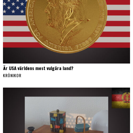
Är USA världens mest vulgära land?
KRÖNIKOR