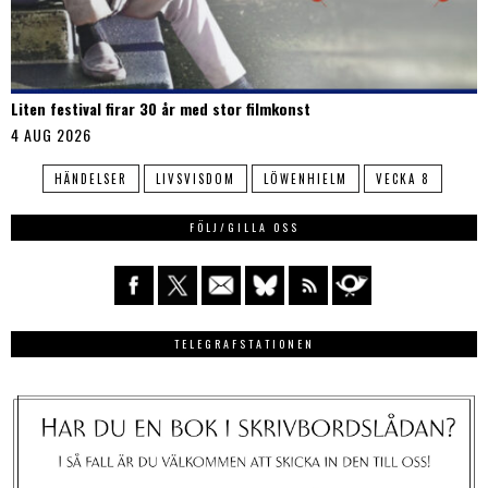
Liten festival firar 30 år med stor filmkonst
4 AUG 2026
HÄNDELSER
LIVSVISDOM
LÖWENHIELM
VECKA 8
FÖLJ/GILLA OSS
TELEGRAFSTATIONEN