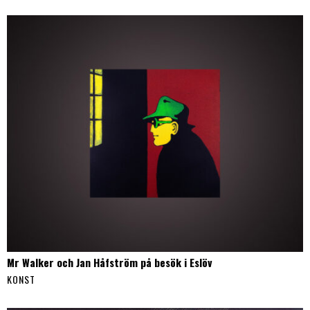
Mr Walker och Jan Håfström på besök i Eslöv
KONST