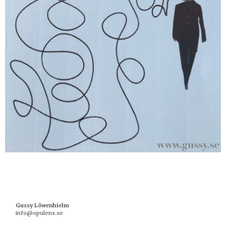
Gussy Löwenhielm
info@opulens.se