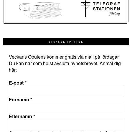
VECKANS OPULENS
Veckans Opulens kommer gratis via mail på lördagar.
Du kan när som helst avsluta nyhetsbrevet. Anmäl dig
här:
E-post
*
Förnamn
*
Efternamn
*