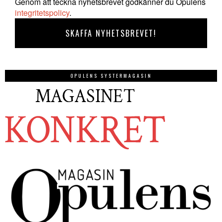
Genom att teckna nyhetsbrevet godkänner du Opulens
integritetspolicy
.
OPULENS SYSTERMAGASIN