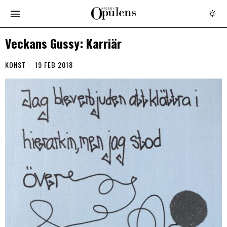
Veckans Gussy: Karriär
KONST
19 FEB 2018