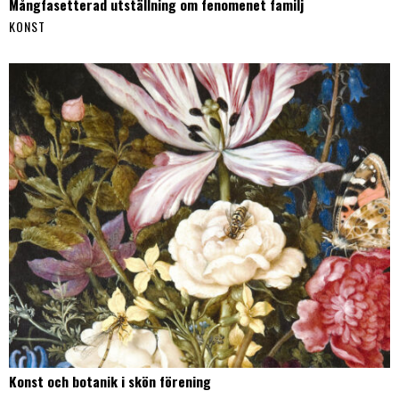
Mångfasetterad utställning om fenomenet familj
KONST
Konst och botanik i skön förening