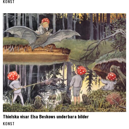
KONST
Thielska visar Elsa Beskows underbara bilder
KONST