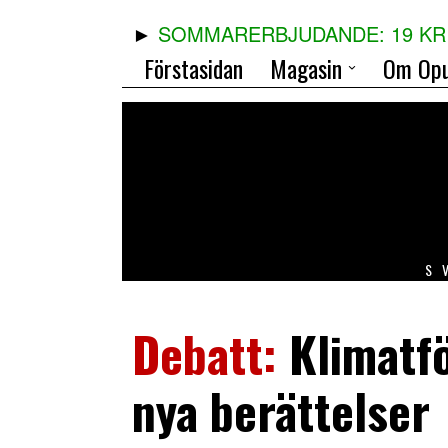
SOMMARERBJUDANDE: 19 KR 
Förstasidan
Magasin
Om Opu
S
Klimatf
nya berättelser