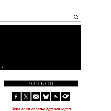
IN
FÖLJ/GILLA OSS