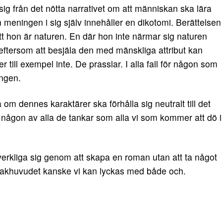
sig från det nötta narrativet om att människan ska lära
 meningen i sig själv innehåller en dikotomi. Berättelsen
tt hon är naturen. En där hon inte närmar sig naturen
ftersom att besjäla den med mänskliga attribut kan
r till exempel inte. De prasslar. I alla fall för någon som
ingen.
å om dennes karaktärer ska förhålla sig neutralt till det
a någon av alla de tankar som alla vi som kommer att dö i
verkliga sig genom att skapa en roman utan att ta något
 bakhuvudet kanske vi kan lyckas med både och.