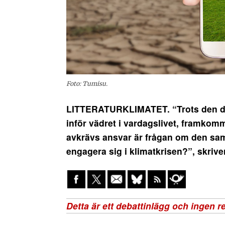
Foto: Tumisu.
LITTERATURKLIMATET. “Trots den d
inför vädret i vardagslivet, framkomme
avkrävs ansvar är frågan om den samt
engagera sig i klimatkrisen?”, skriver