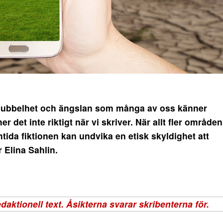
ubbelhet och ängslan som många av oss känner
r det inte riktigt när vi skriver. När allt fler områden
ida fiktionen kan undvika en etisk skyldighet att
 Elina Sahlin.