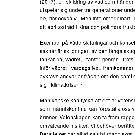
(2017), en skildring av vad som händer i
utspelar sig under tre generationer un
de, dör också vi. Men inte omedelbart. I
ett aprikosträd i Kina och pollinera fr
Exempel på väderskiftningar och konsekve
saknar är skildringen av den långa skug
tankar på, vädret, utanför genren. Tro
inför vädret i vardagslivet, framkommer de
avkrävs ansvar är frågan om den samtid
sig i klimatkrisen?
Man kanske kan tycka att det är vetensk
som människor inte kan föreställa oss 
brinner. Vetenskapen kan ta fram rappor
omvälvande insikter. Vi behöver berätte
Berättelser har alltid samlat människor