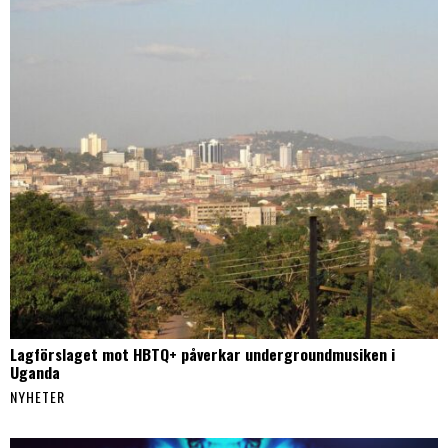
Lagförslaget mot HBTQ+ påverkar undergroundmusiken i
Uganda
NYHETER