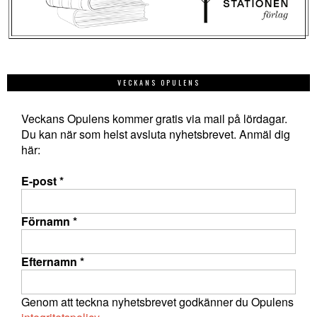
VECKANS OPULENS
Veckans Opulens kommer gratis via mail på lördagar.
Du kan när som helst avsluta nyhetsbrevet. Anmäl dig
här:
E-post
*
Förnamn
*
Efternamn
*
Genom att teckna nyhetsbrevet godkänner du Opulens