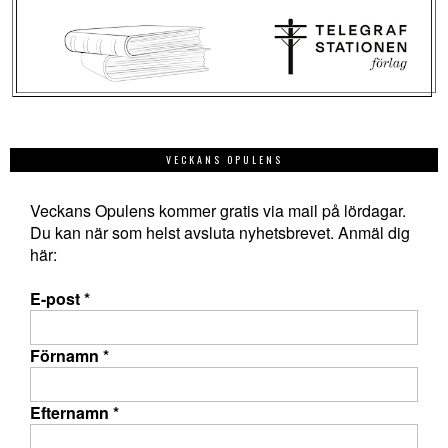
VECKANS OPULENS
Veckans Opulens kommer gratis via mail på lördagar.
Du kan när som helst avsluta nyhetsbrevet. Anmäl dig
här:
E-post
*
Förnamn
*
Efternamn
*