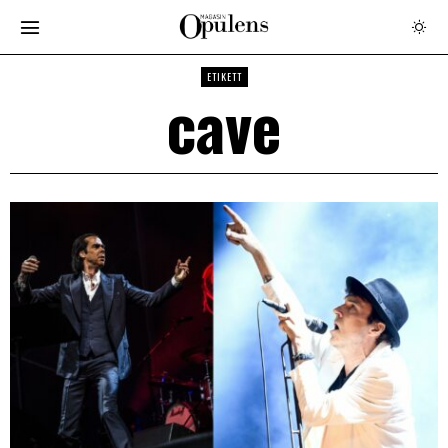
ETIKETT
cave