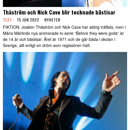
Thåström och Nick Cave blir tecknade bästisar
TEXT
15 JUN 2022
NYHETER
FIKTION. Joakim Thåström och Nick Cave har aldrig träffats, men i
Måns Mårlinds nya animerade tv-serie “Before they were gods” är
de 14 år och bästisar. Året är 1971 och de går båda i skolan i
Sverige, allt enligt en dröm som regissören haft.