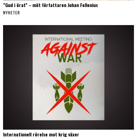
”Gud i örat” ‒ möt författaren Johan Fellenius
NYHETER
Internationell rörelse mot krig växer