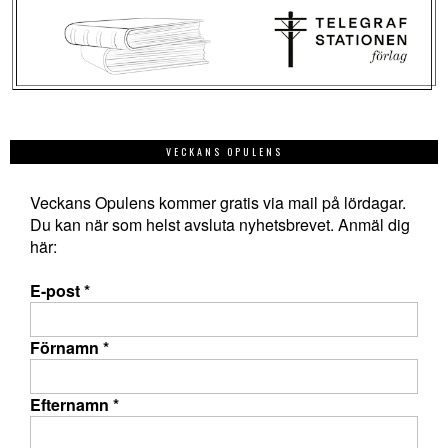
VECKANS OPULENS
Veckans Opulens kommer gratis via mail på lördagar.
Du kan när som helst avsluta nyhetsbrevet. Anmäl dig
här:
E-post
*
Förnamn
*
Efternamn
*