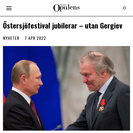
Östersjöfestival jubilerar – utan Gergiev
NYHETER
7 APR 2022