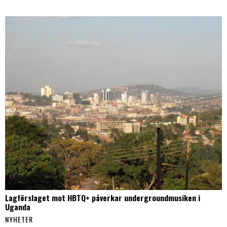
Lagförslaget mot HBTQ+ påverkar undergroundmusiken i
Uganda
NYHETER