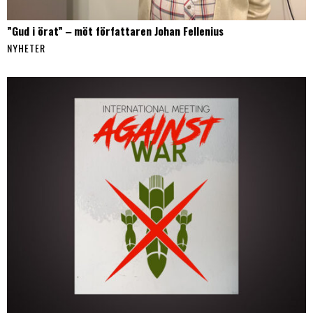
”Gud i örat” ‒ möt författaren Johan Fellenius
NYHETER