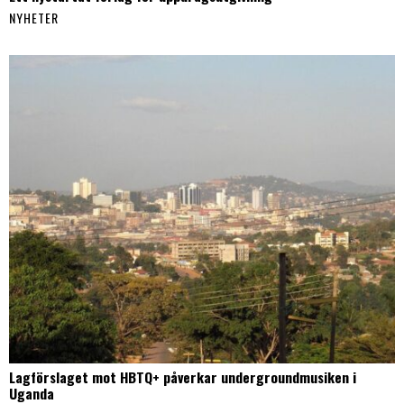
NYHETER
Lagförslaget mot HBTQ+ påverkar undergroundmusiken i
Uganda