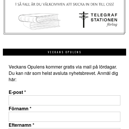
VECKANS OPULENS
Veckans Opulens kommer gratis via mail på lördagar.
Du kan när som helst avsluta nyhetsbrevet. Anmäl dig
här:
E-post
*
Förnamn
*
Efternamn
*