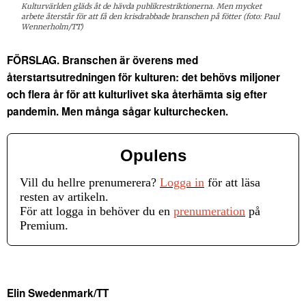
Kulturvärlden gläds åt de hävda publikrestriktionerna. Men mycket
arbete återstår för att få den krisdrabbade branschen på fötter (foto: Paul
Wennerholm/TT)
FÖRSLAG. Branschen är överens med
återstartsutredningen för kulturen: det behövs miljoner
och flera år för att kulturlivet ska återhämta sig efter
pandemin. Men många sågar kulturchecken.
Opulens
Vill du hellre prenumerera?
Logga in
för att läsa
resten av artikeln.
För att logga in behöver du en
prenumeration
på
Premium.
Elin Swedenmark/TT