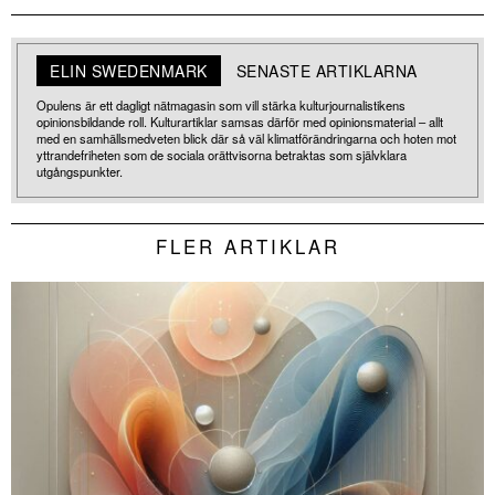
ELIN SWEDENMARK
SENASTE ARTIKLARNA
Opulens är ett dagligt nätmagasin som vill stärka kulturjournalistikens
opinionsbildande roll. Kulturartiklar samsas därför med opinionsmaterial – allt
med en samhällsmedveten blick där så väl klimatförändringarna och hoten mot
yttrandefriheten som de sociala orättvisorna betraktas som självklara
utgångspunkter.
FLER ARTIKLAR