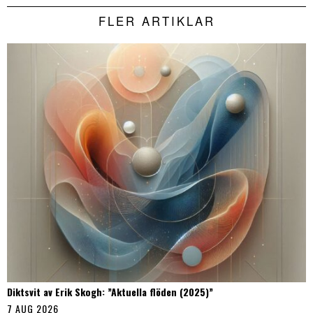
FLER ARTIKLAR
Diktsvit av Erik Skogh: ”Aktuella flöden (2025)”
7 AUG 2026