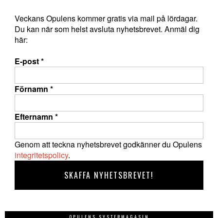
Veckans Opulens kommer gratis via mail på lördagar.
Du kan när som helst avsluta nyhetsbrevet. Anmäl dig
här:
E-post
*
Förnamn
*
Efternamn
*
Genom att teckna nyhetsbrevet godkänner du Opulens
integritetspolicy
.
OPULENS SYSTERMAGASIN