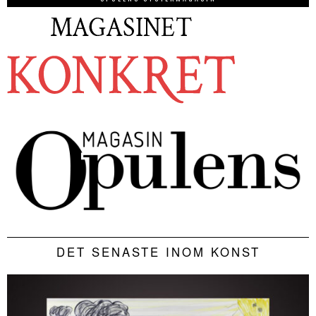
DET SENASTE INOM KONST