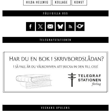
HILDA HELLWIG
KOLLAGE
KONST
FÖLJ/GILLA OSS
TELEGRAFSTATIONEN
VECKANS OPULENS