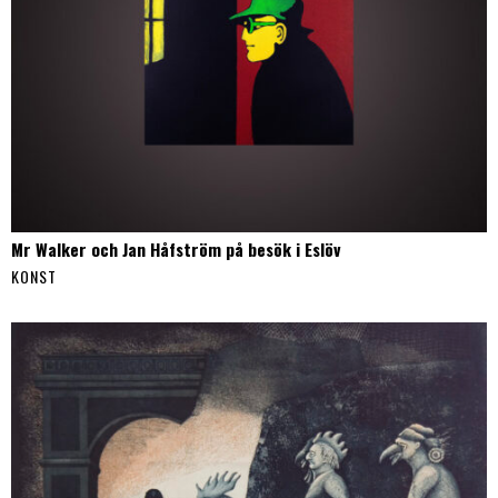
Mr Walker och Jan Håfström på besök i Eslöv
KONST