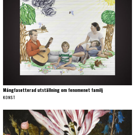
Mångfasetterad utställning om fenomenet familj
KONST