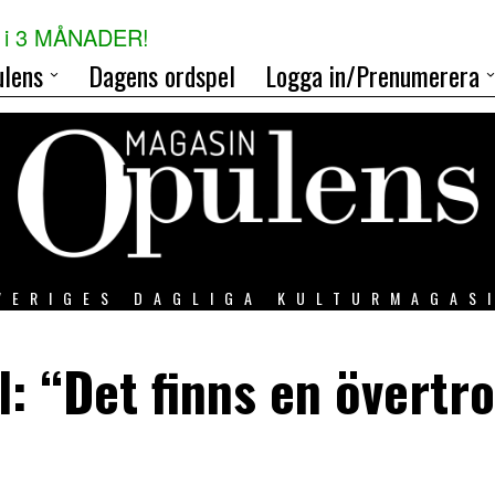
i 3 MÅNADER!
lens
Dagens ordspel
Logga in/Prenumerera
VERIGES DAGLIGA KULTURMAGAS
: “Det finns en övertro