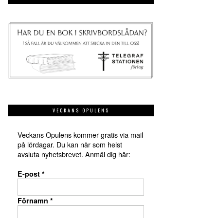
VECKANS OPULENS
Veckans Opulens kommer gratis via mail
på lördagar. Du kan när som helst
avsluta nyhetsbrevet. Anmäl dig här:
E-post
*
Förnamn
*