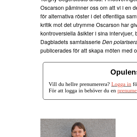
Oscarson påminner oss om att vi i en 
för alternativa röster i det offentliga s
kritik mot det utrymme Oscarson har gi
kontroversiella åsikter i sina intervjuer
Dagbladets samtalsserie
Den polariser
publicerades för att skapa möten med o
Opulen
Vill du hellre prenumerera?
Logga in
fö
För att logga in behöver du en
prenume