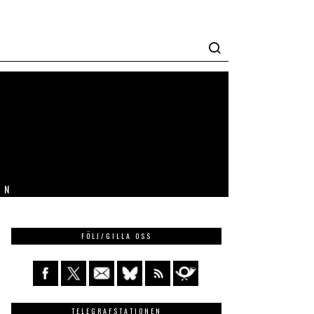
IN
FÖLJ/GILLA OSS
TELEGRAFSTATIONEN