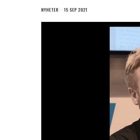
NYHETER
15 SEP 2021