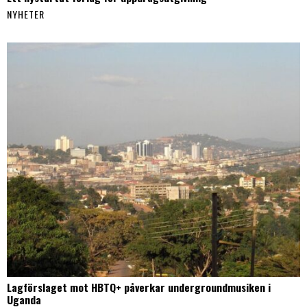
NYHETER
Lagförslaget mot HBTQ+ påverkar undergroundmusiken i
Uganda