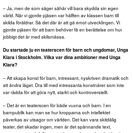
– Ja, men de som säger såhär vill bara skydda sin egen
värld. När vi gjorde pjäsen var hälften av klassen barn till
skilda föräldrar. Så det där är att gå emot utvecklingen. Vi
gjorde pjäsen för att barn behöver få en berättelse om hur
jobbigt det är med skilsmässa.
Du startade ju en teaterscen för barn och ungdomar, Unga
Klara i Stockholm. Vilka var dina ambitioner med Unga
Klara?
– Att skapa konst för barn, intressant, nyskriven dramatik och
att ändra läget. Dra till med intressanta konstnärer som inte
var rädda för att göra nytt, starkt och kontroversiellt.
– Det är en teaterscen för både vuxna och barn. I en
barnpublik kan man se hur kropparna och intellektet
påverkas av utsagor om världen. Det kan vara skitdålig
teater, det skadar ingen, men är det spännande text,