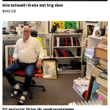
Internationell rörelse mot krig växer
NYHETER
Ett nystartat förlag för uppdragsutgivning