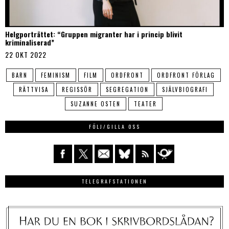
Helgporträttet: “Gruppen migranter har i princip blivit
kriminaliserad”
22 OKT 2022
BARN
FEMINISM
FILM
ORDFRONT
ORDFRONT FÖRLAG
RÄTTVISA
REGISSÖR
SEGREGATION
SJÄLVBIOGRAFI
SUZANNE OSTEN
TEATER
FÖLJ/GILLA OSS
TELEGRAFSTATIONEN