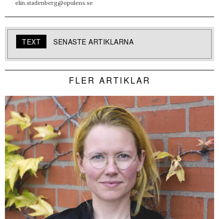
elin.stadenberg@opulens.se
TEXT
SENASTE ARTIKLARNA
FLER ARTIKLAR