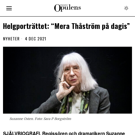
Helgporträttet: “Mera Thåström på dagis”
NYHETER
4 DEC 2021
Suzanne Osten. Foto: Sara P Borgström
SJÄLVBIOGRAFI. Regissören och dramatikern Suzanne