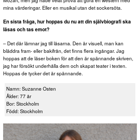
mina värderingar. Eller en musikal utan det sockersöta.
En sista fråga, hur hoppas du nu att din självbiografi ska
läsas och tas emot?
– Det där lämnar jag till läsarna. Den är visuell, man kan
bläddra fram- eller bakifrån, det finns flera ingångar. Jag
hoppas att de läser boken för att den är spännande skriven,
jag har försökt underhålla dem och skapat teater i texten.
Hoppas de tycker det är spännande.
Namn: Suzanne Osten
Ålder: 77 år
Bor: Stockholm
Född: Stockholm