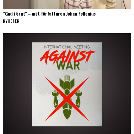
”Gud i örat” ‒ möt författaren Johan Fellenius
NYHETER