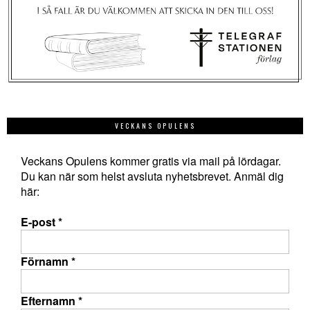
VECKANS OPULENS
Veckans Opulens kommer gratis via mail på lördagar.
Du kan när som helst avsluta nyhetsbrevet. Anmäl dig
här:
E-post
*
Förnamn
*
Efternamn
*