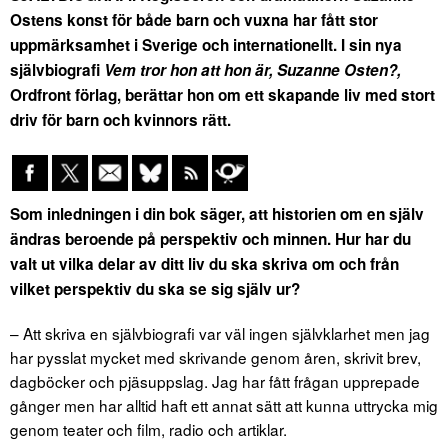
Ostens konst för både barn och vuxna har fått stor
uppmärksamhet i Sverige och internationellt. I sin nya
självbiografi
Vem tror hon att hon är, Suzanne Osten?,
Ordfront förlag, berättar hon om ett skapande liv med stort
driv för barn och kvinnors rätt.
Som inledningen i din bok säger, att historien om en själv
ändras beroende på perspektiv och minnen. Hur har du
valt ut vilka delar av ditt liv du ska skriva om och från
vilket perspektiv du ska se sig själv ur?
– Att skriva en självbiografi var väl ingen självklarhet men jag
har pysslat mycket med skrivande genom åren, skrivit brev,
dagböcker och pjäsuppslag. Jag har fått frågan upprepade
gånger men har alltid haft ett annat sätt att kunna uttrycka mig
genom teater och film, radio och artiklar.