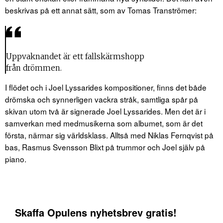
beskrivas på ett annat sätt, som av Tomas Tranströmer:
Uppvaknandet är ett fallskärmshopp
från drömmen.
I flödet och i Joel Lyssarides kompositioner, finns det både
drömska och synnerligen vackra stråk, samtliga spår på
skivan utom två är signerade Joel Lyssarides. Men det är i
samverkan med medmusikerna som albumet, som är det
första, närmar sig världsklass. Alltså med Niklas Fernqvist på
bas, Rasmus Svensson Blixt på trummor och Joel själv på
piano.
Skaffa Opulens nyhetsbrev gratis!