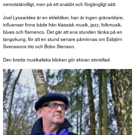
oemotståndligt, men på ett snabbt och förgängligt sätt.
Joel Lyssarides är en eklektiker, han är ingen gränsridare,
influenser finns både från klassisk musik, jazz, folkmusik,
blues och flamenco. Det går att ena stunden tänka på en
tangokung, för att en stund senare påminnas om Esbjörn
Svenssons trio och Bobo Stenson.
Den breda musikaliska blicken gör skivan storstilad.