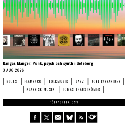
Kangas klanger: Punk, psych och synth i Göteborg
3 AUG 2026
BLUES
FLAMENCO
FOLKMUSIK
JAZZ
JOEL LYSSARIDES
KLASSISK MUSIK
TOMAS TRANSTRÖMER
FÖLJ/GILLA OSS