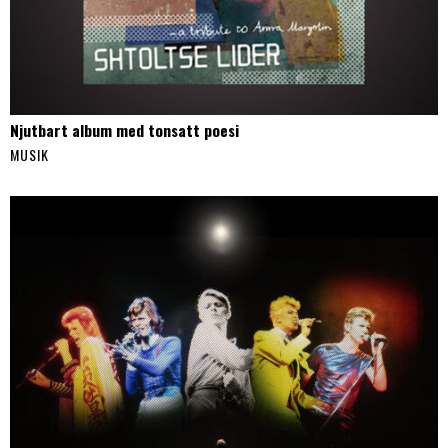
Njutbart album med tonsatt poesi
MUSIK