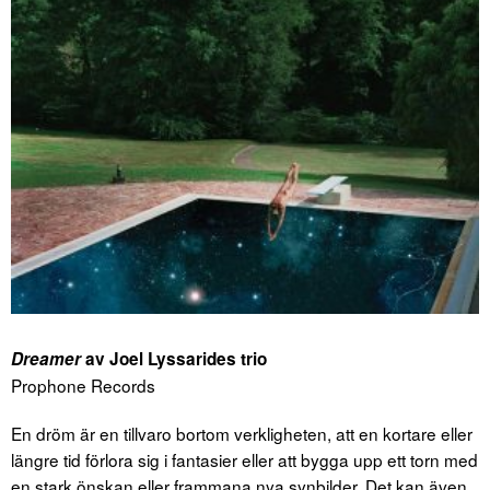
Dreamer
av Joel Lyssarides trio
Prophone Records
En dröm är en tillvaro bortom verkligheten, att en kortare eller
längre tid förlora sig i fantasier eller att bygga upp ett torn med
en stark önskan eller frammana nya synbilder. Det kan även