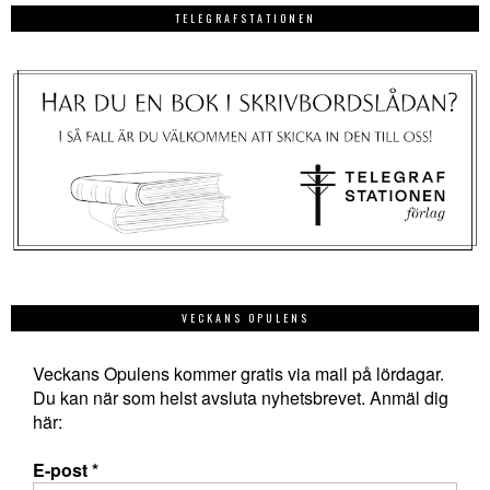
TELEGRAFSTATIONEN
VECKANS OPULENS
Veckans Opulens kommer gratis via mail på lördagar.
Du kan när som helst avsluta nyhetsbrevet. Anmäl dig
här:
E-post
*