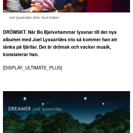
Joel Lyssirades (foto: Karl Gabor)
DRÖMSKT. När Bo Bjelvehammar lyssnar till det nya
albumet med Joel Lyssarides trio så kommer han att
tänka på fjärilar. Det är drömsk och vacker musik,
konstaterar han.
[DISPLAY_ULTIMATE_PLUS]