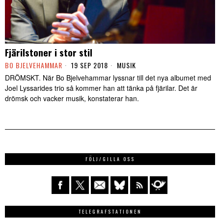
Fjärilstoner i stor stil
BO BJELVEHAMMAR
19 SEP 2018
MUSIK
DRÖMSKT. När Bo Bjelvehammar lyssnar till det nya albumet med
Joel Lyssarides trio så kommer han att tänka på fjärilar. Det är
drömsk och vacker musik, konstaterar han.
FÖLJ/GILLA OSS
TELEGRAFSTATIONEN