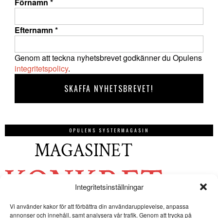
Förnamn
*
Efternamn
*
Genom att teckna nyhetsbrevet godkänner du Opulens
integritetspolicy
.
OPULENS SYSTERMAGASIN
Integritetsinställningar
Vi använder kakor för att förbättra din användarupplevelse, anpassa
annonser och innehåll, samt analysera vår trafik. Genom att trycka på