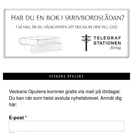
VECKANS OPULENS
Veckans Opulens kommer gratis via mail på lördagar.
Du kan när som helst avsluta nyhetsbrevet. Anmäl dig
här:
E-post
*