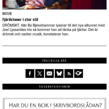
MUSIK
Fjärilstoner i stor stil
DRÖMSKT. När Bo Bjelvehammar lyssnar till det nya albumet med
Joel Lyssarides trio så kommer han att tänka på fjärilar. Det är
drömsk och vacker musik, konstaterar han.
FÖLJ/GILLA OSS
TELEGRAFSTATIONEN