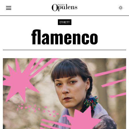
ETIKETT
flamenco