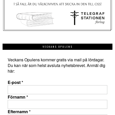
VECKANS OPULENS
Veckans Opulens kommer gratis via mail på lördagar.
Du kan när som helst avsluta nyhetsbrevet. Anmäl dig
här:
E-post
*
Förnamn
*
Efternamn
*