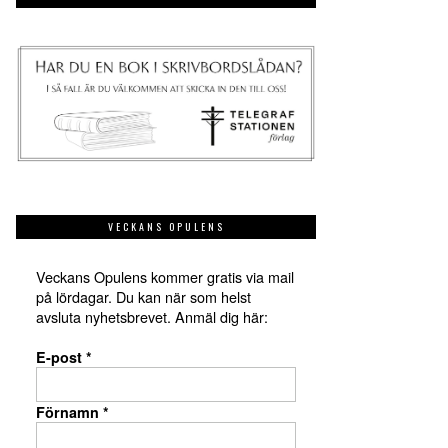
VECKANS OPULENS
Veckans Opulens kommer gratis via mail
på lördagar. Du kan när som helst
avsluta nyhetsbrevet. Anmäl dig här:
E-post
*
Förnamn
*