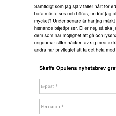
Samtidigt som jag själv faller hårt för
bara måste ses och höras, undrar jag oft
mycket? Under senare år har jag märkt at
hisnande biljettpriser. Eller nej, så ska
dem som har möjlighet att gå och lyss
ungdomar sliter häcken av sig med extr
andra har privilegiet att ta det hela med 
Skaffa Opulens nyhetsbrev grat