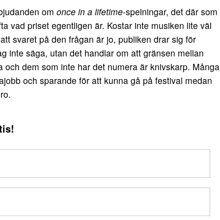
 erbjudanden om
once in a lifetime
-spelningar, det där som
a vad priset egentligen är. Kostar inte musiken lite väl
t svaret på den frågan är jo, publiken drar sig för
 jag inte säga, utan det handlar om att gränsen mellan
na och dem som inte har det numera är knivskarp. Många
ajobb och sparande för att kunna gå på festival medan
ro.
is!