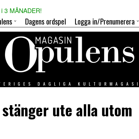
i 3 MÅNADER!
lens
Dagens ordspel
Logga in/Prenumerera
VERIGES DAGLIGA KULTURMAGAS
 stänger ute alla utom