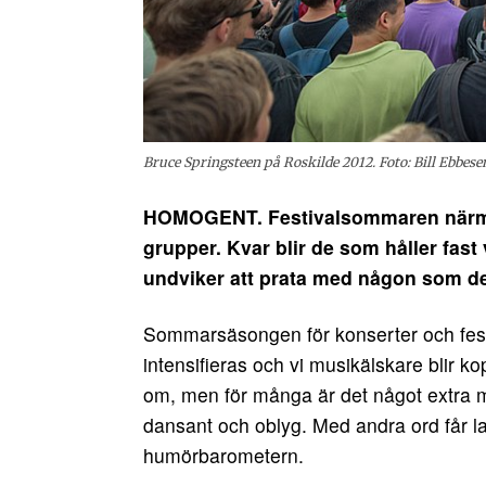
Bruce Springsteen på Roskilde 2012. Foto: Bill Ebbe
HOMOGENT. Festivalsommaren närmar 
grupper. Kvar blir de som håller fast 
undviker att prata med någon som de
Sommarsäsongen för konserter och festiv
intensifieras och vi musikälskare blir ko
om, men för många är det något extra me
dansant och oblyg. Med andra ord får lan
humörbarometern.