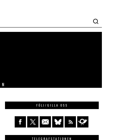
IN
FÖLJ/GILLA OSS
TELEGRAFSTATIONEN