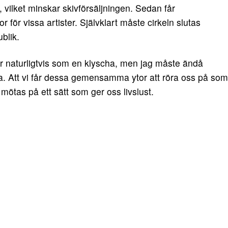
 vilket minskar skivförsäljningen. Sedan får
för vissa artister. Självklart måste cirkeln slutas
blik.
åter naturligtvis som en klyscha, men jag måste ändå
na. Att vi får dessa gemensamma ytor att röra oss på som
r mötas på ett sätt som ger oss livslust.