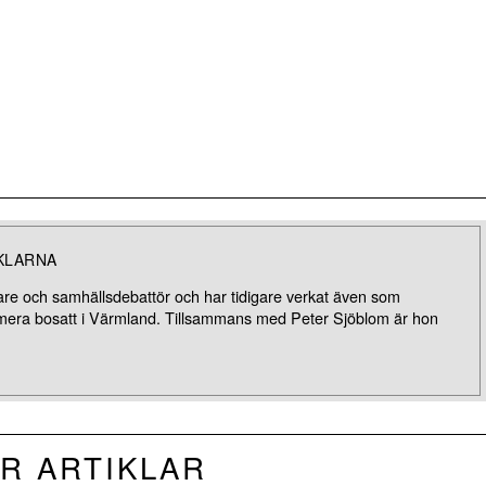
KLARNA
are och samhällsdebattör och har tidigare verkat även som
umera bosatt i Värmland. Tillsammans med Peter Sjöblom är hon
R ARTIKLAR