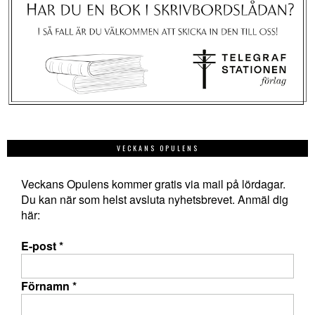
VECKANS OPULENS
Veckans Opulens kommer gratis via mail på lördagar.
Du kan när som helst avsluta nyhetsbrevet. Anmäl dig
här:
E-post
*
Förnamn
*