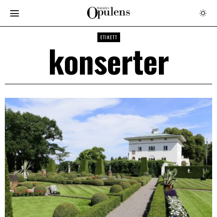
ETIKETT
konserter