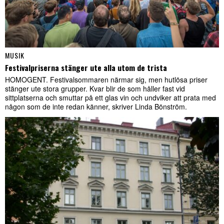
MUSIK
Festivalpriserna stänger ute alla utom de trista
HOMOGENT. Festivalsommaren närmar sig, men hutlösa priser
stänger ute stora grupper. Kvar blir de som håller fast vid
sittplatserna och smuttar på ett glas vin och undviker att prata med
någon som de inte redan känner, skriver Linda Bönström.