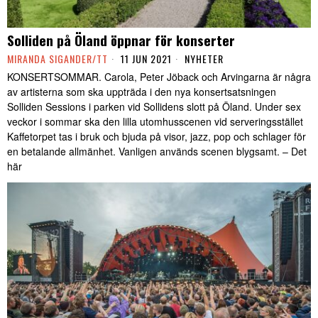
Solliden på Öland öppnar för konserter
MIRANDA SIGANDER/TT
11 JUN 2021
NYHETER
KONSERTSOMMAR. Carola, Peter Jöback och Arvingarna är några
av artisterna som ska uppträda i den nya konsertsatsningen
Solliden Sessions i parken vid Sollidens slott på Öland. Under sex
veckor i sommar ska den lilla utomhusscenen vid serveringsstället
Kaffetorpet tas i bruk och bjuda på visor, jazz, pop och schlager för
en betalande allmänhet. Vanligen används scenen blygsamt. – Det
här