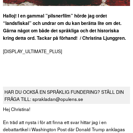
Halloj! I en gammal ”pilsnerfilm” hörde jag ordet
“landsfiskal” och undrar om du kan berätta lite om det.
Gärna något om både det språkliga och det historiska
kring detta ord. Tackar på förhand! / Christina Ljunggren.
[DISPLAY_ULTIMATE_PLUS]
HAR DU OCKSÅ EN SPRÅKLIG FUNDERING? STÄLL DIN
FRÅGA TILL: sprakladan@opulens.se
Hej Christina!
En tråd att nysta i för att finna ett svar hittar jag i en
debattartikel i Washington Post där Donald Trump anklagas