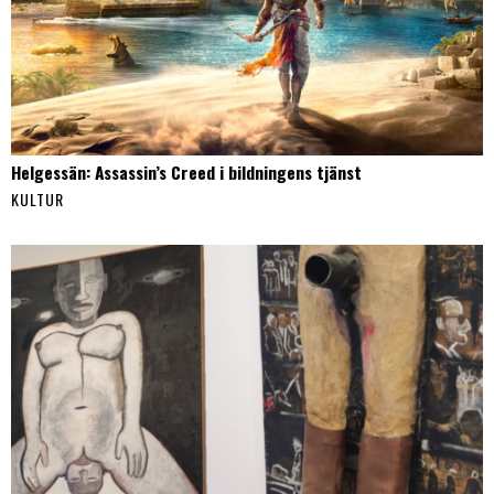
Helgessän: Assassin’s Creed i bildningens tjänst
KULTUR