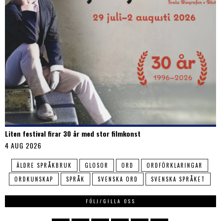
Liten festival firar 30 år med stor filmkonst
4 AUG 2026
ÄLDRE SPRÅKBRUK
GLOSOR
ORD
ORDFÖRKLARINGAR
ORDKUNSKAP
SPRÅK
SVENSKA ORD
SVENSKA SPRÅKET
FÖLJ/GILLA OSS