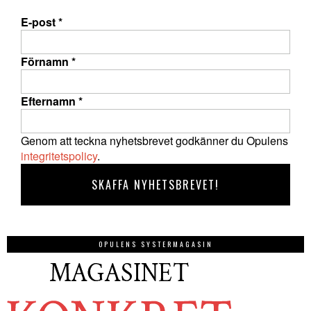
E-post
*
Förnamn
*
Efternamn
*
Genom att teckna nyhetsbrevet godkänner du Opulens
integritetspolicy
.
OPULENS SYSTERMAGASIN