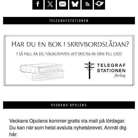
TELEGRAFSTATIONEN
VECKANS OPULENS
Veckans Opulens kommer gratis via mail på lördagar.
Du kan när som helst avsluta nyhetsbrevet. Anmäl dig
här: