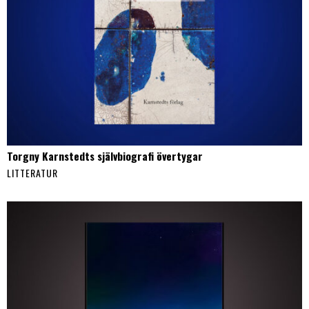
Torgny Karnstedts självbiografi övertygar
LITTERATUR