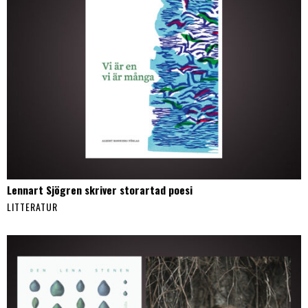
Lennart Sjögren skriver storartad poesi
LITTERATUR