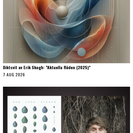
Diktsvit av Erik Skogh: ”Aktuella flöden (2025)”
7 AUG 2026