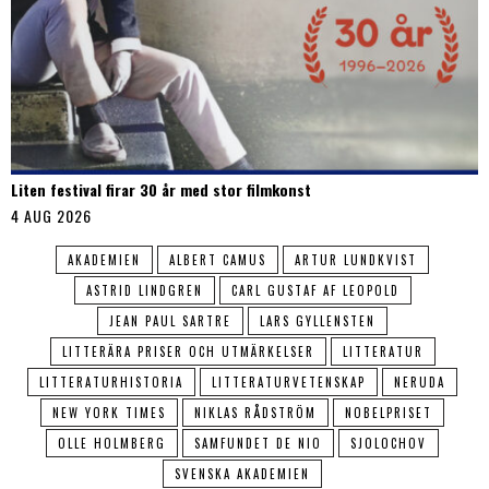
Liten festival firar 30 år med stor filmkonst
4 AUG 2026
AKADEMIEN
ALBERT CAMUS
ARTUR LUNDKVIST
ASTRID LINDGREN
CARL GUSTAF AF LEOPOLD
JEAN PAUL SARTRE
LARS GYLLENSTEN
LITTERÄRA PRISER OCH UTMÄRKELSER
LITTERATUR
LITTERATURHISTORIA
LITTERATURVETENSKAP
NERUDA
NEW YORK TIMES
NIKLAS RÅDSTRÖM
NOBELPRISET
OLLE HOLMBERG
SAMFUNDET DE NIO
SJOLOCHOV
SVENSKA AKADEMIEN