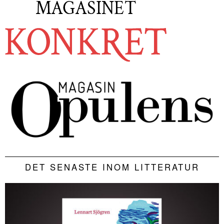
DET SENASTE INOM LITTERATUR