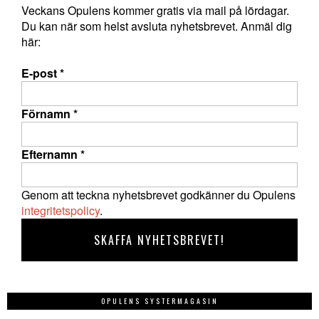
Veckans Opulens kommer gratis via mail på lördagar.
Du kan när som helst avsluta nyhetsbrevet. Anmäl dig
här:
E-post
*
Förnamn
*
Efternamn
*
Genom att teckna nyhetsbrevet godkänner du Opulens
integritetspolicy
.
OPULENS SYSTERMAGASIN