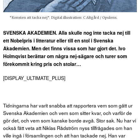
“Konsten att tacka nej”. Digital illustration: C Altgård / Opulens.
SVENSKA AKADEMIEN. Alla skulle nog inte tacka nej till
ett Nobelpris i litteratur eller till en stol i Svenska
Akademien. Men det finns vissa som har gjort det. Ivo
Holmqvist berättar om några nej-sägare och turer som
förekommit kring pris och stolar…
[DISPLAY_ULTIMATE_PLUS]
Tidningarna har varit snabba att rapportera vem som gått ur
Svenska Akademien och vem som sitter kvar, och varför de
gör det, och vem som kanske borde avgå. Stor sak. Nu har vi
också fått veta att Niklas Rådström nyss tillfrågades om han
ville ingå i församlingen och att han tackade nej. Han var