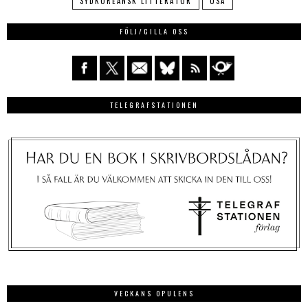
SYDKOREANSK LITTERATUR
USA
FÖLJ/GILLA OSS
TELEGRAFSTATIONEN
VECKANS OPULENS