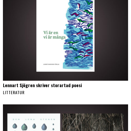
Lennart Sjögren skriver storartad poesi
LITTERATUR