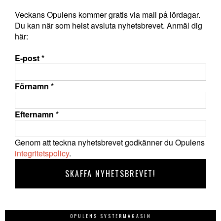
Veckans Opulens kommer gratis via mail på lördagar.
Du kan när som helst avsluta nyhetsbrevet. Anmäl dig
här:
E-post
*
Förnamn
*
Efternamn
*
Genom att teckna nyhetsbrevet godkänner du Opulens
integritetspolicy
.
OPULENS SYSTERMAGASIN