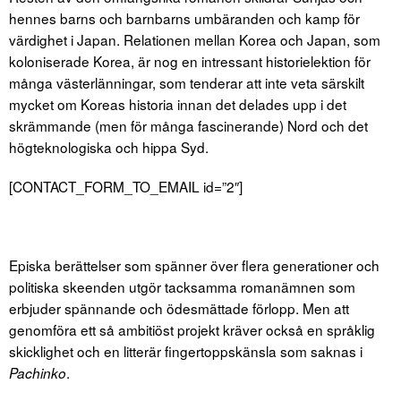
hennes barns och barnbarns umbäranden och kamp för
värdighet i Japan. Relationen mellan Korea och Japan, som
koloniserade Korea, är nog en intressant historielektion för
många västerlänningar, som tenderar att inte veta särskilt
mycket om Koreas historia innan det delades upp i det
skrämmande (men för många fascinerande) Nord och det
högteknologiska och hippa Syd.
[CONTACT_FORM_TO_EMAIL id=”2″]
Episka berättelser som spänner över flera generationer och
politiska skeenden utgör tacksamma romanämnen som
erbjuder spännande och ödesmättade förlopp. Men att
genomföra ett så ambitiöst projekt kräver också en språklig
skicklighet och en litterär fingertoppskänsla som saknas i
.
Pachinko