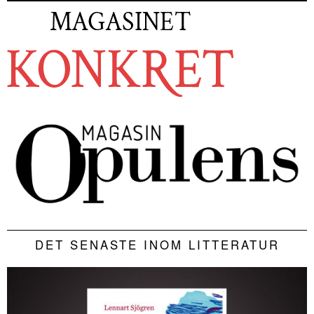
DET SENASTE INOM LITTERATUR