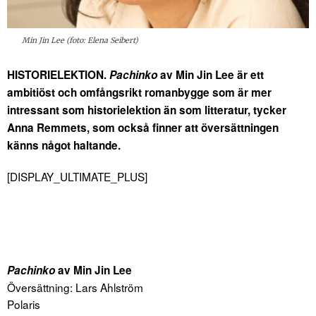
Min Jin Lee (foto: Elena Seibert)
HISTORIELEKTION.
Pachinko
av Min Jin Lee är ett
ambitiöst och omfångsrikt romanbygge som är mer
intressant som historielektion än som litteratur, tycker
Anna Remmets, som också finner att översättningen
känns något haltande.
[DISPLAY_ULTIMATE_PLUS]
Pachinko
av Min Jin Lee
Översättning: Lars Ahlström
Polaris