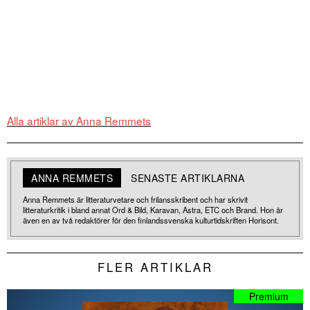
Alla artiklar av Anna Remmets
ANNA REMMETS
SENASTE ARTIKLARNA
Anna Remmets är litteraturvetare och frilansskribent och har skrivit
litteraturkritik i bland annat Ord & Bild, Karavan, Astra, ETC och Brand. Hon är
även en av två redaktörer för den finlandssvenska kulturtidskriften Horisont.
FLER ARTIKLAR