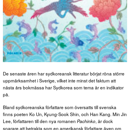
De senaste åren har sydkoreansk litteratur börjat röna större
uppmärksamhet i Sverige, vilket inte minst det faktum att
nästa års bokmässa har Sydkorea som tema är en indikator
på.
Bland sydkoreanska författare som översatts till svenska
finns poeten Ko Un, Kyung-Sook Shin, och Han Kang. Min Jin
Lee, författaren till den nya romanen
, är dock
Pachinko
snarare att betrakta som en amerikansk författare även om