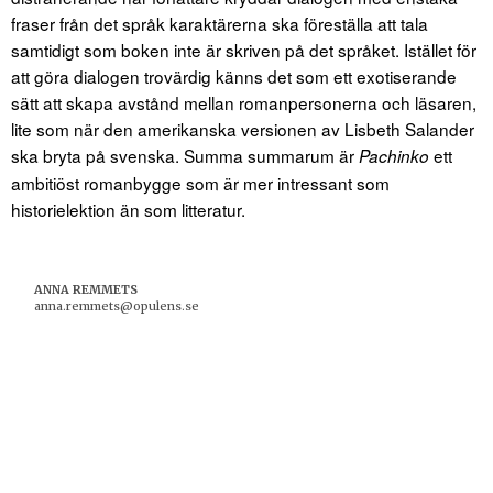
fraser från det språk karaktärerna ska föreställa att tala
samtidigt som boken inte är skriven på det språket. Istället för
att göra dialogen trovärdig känns det som ett exotiserande
sätt att skapa avstånd mellan romanpersonerna och läsaren,
lite som när den amerikanska versionen av Lisbeth Salander
ska bryta på svenska. Summa summarum är
ett
Pachinko
ambitiöst romanbygge som är mer intressant som
historielektion än som litteratur.
ANNA REMMETS
anna.remmets@opulens.se