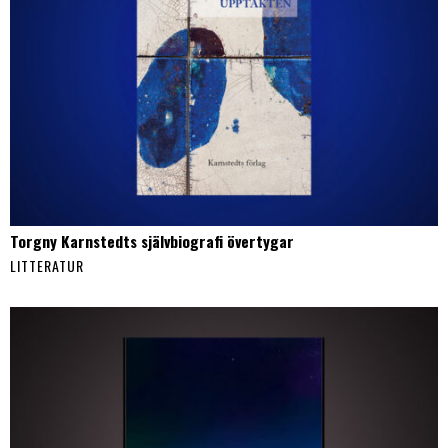
Torgny Karnstedts självbiografi övertygar
LITTERATUR