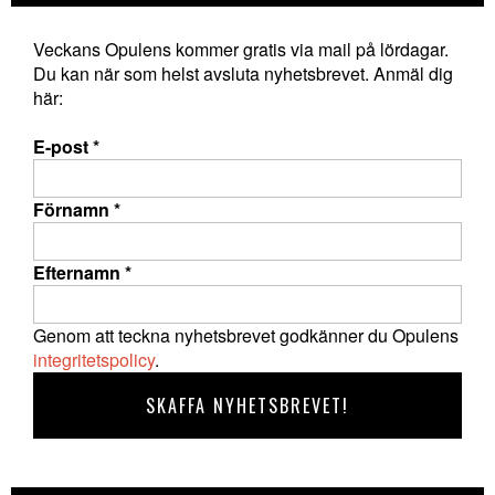
Veckans Opulens kommer gratis via mail på lördagar.
Du kan när som helst avsluta nyhetsbrevet. Anmäl dig
här:
E-post
*
Förnamn
*
Efternamn
*
Genom att teckna nyhetsbrevet godkänner du Opulens
integritetspolicy
.