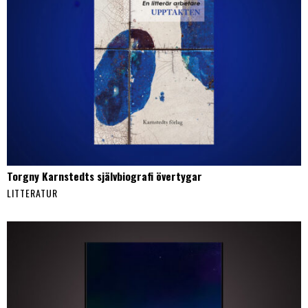
Torgny Karnstedts självbiografi övertygar
LITTERATUR