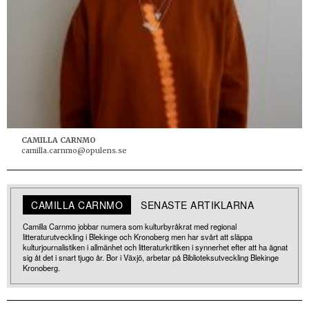
CAMILLA CARNMO
camilla.carnmo@opulens.se
CAMILLA CARNMO
SENASTE ARTIKLARNA
Camilla Carnmo jobbar numera som kulturbyråkrat med regional
litteraturutveckling i Blekinge och Kronoberg men har svårt att släppa
kulturjournalistiken i allmänhet och litteraturkritiken i synnerhet efter att ha ägnat
sig åt det i snart tjugo år. Bor i Växjö, arbetar på Biblioteksutveckling Blekinge
Kronoberg.