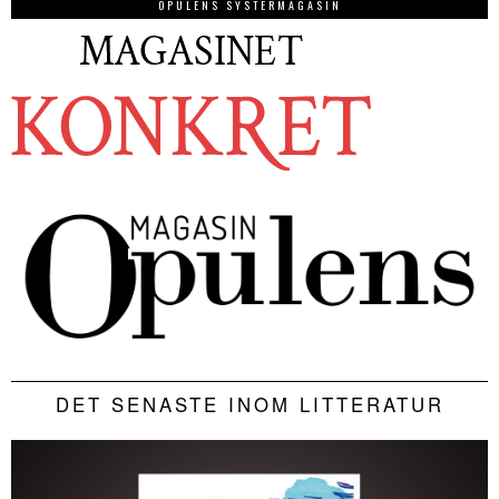
OPULENS SYSTERMAGASIN
DET SENASTE INOM LITTERATUR