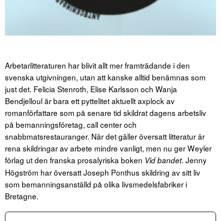
Arbetarlitteraturen har blivit allt mer framträdande i den
svenska utgivningen, utan att kanske alltid benämnas som
just det. Felicia Stenroth, Elise Karlsson och Wanja
Bendjelloul är bara ett pyttelitet aktuellt axplock av
romanförfattare som på senare tid skildrat dagens arbetsliv
på bemanningsföretag, call center och
snabbmatsrestauranger. När det gäller översatt litteratur är
rena skildringar av arbete mindre vanligt, men nu ger Weyler
förlag ut den franska prosalyriska boken
. Jenny
Vid bandet
Högström har översatt Joseph Ponthus skildring av sitt liv
som bemanningsanställd på olika livsmedelsfabriker i
Bretagne.