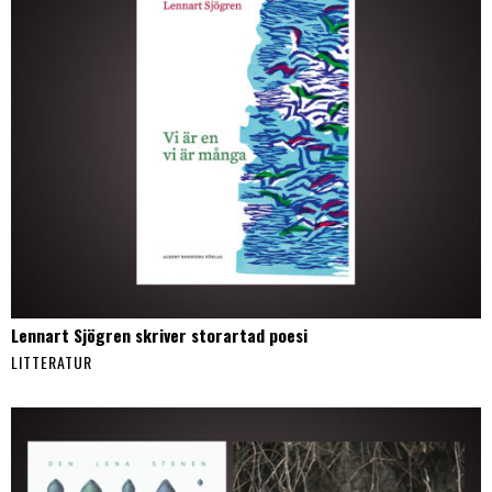
Lennart Sjögren skriver storartad poesi
LITTERATUR