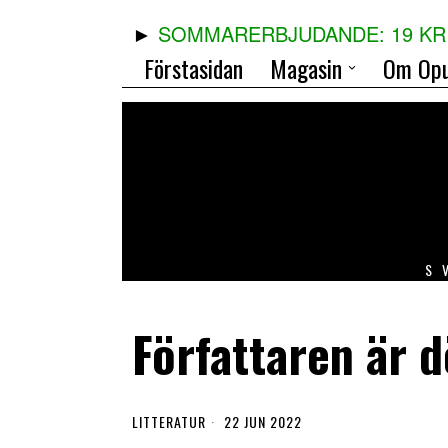
SOMMARERBJUDANDE: 19 KR 
Förstasidan
Magasin
Om Opu
S
Författaren är d
LITTERATUR
22 JUN 2022