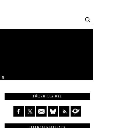
IN
FÖLJ/GILLA OSS
TELEGRAFSTATIONEN