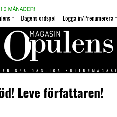
i 3 MÅNADER!
lens
Dagens ordspel
Logga in/Prenumerera
VERIGES DAGLIGA KULTURMAGAS
öd! Leve författaren!