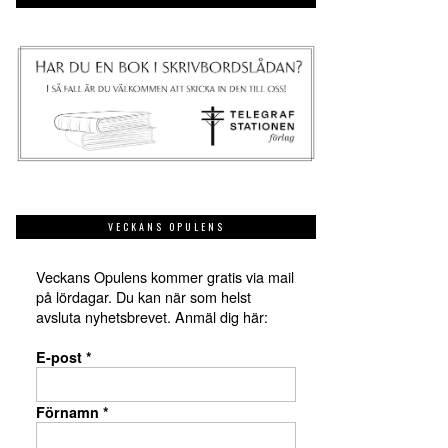
VECKANS OPULENS
Veckans Opulens kommer gratis via mail
på lördagar. Du kan när som helst
avsluta nyhetsbrevet. Anmäl dig här:
E-post
*
Förnamn
*