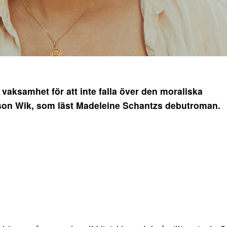
vaksamhet för att inte falla över den moraliska
son Wik, som läst Madeleine Schantzs debutroman.