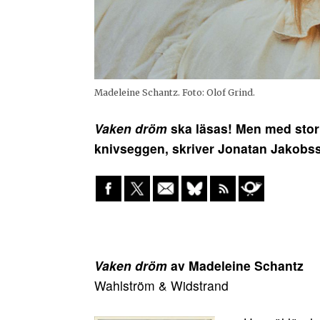
Madeleine Schantz. Foto: Olof Grind.
Vaken dröm
ska läsas! Men med stor 
knivseggen, skriver Jonatan Jakobs
Vaken dröm
av Madeleine Schantz
Wahlström & Widstrand