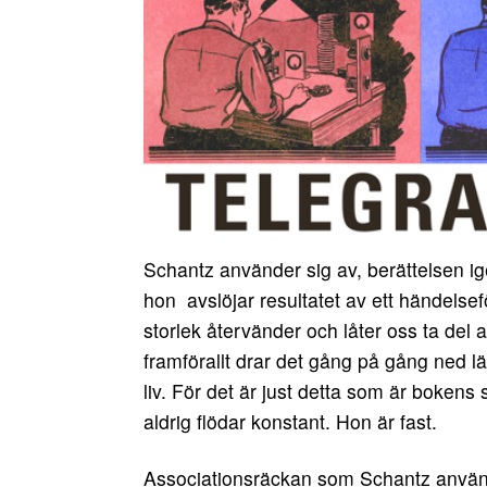
Schantz använder sig av, berättelsen ig
hon avslöjar resultatet av ett händelsef
storlek återvänder och låter oss ta del 
framförallt drar det gång på gång ned l
liv. För det är just detta som är bokens
aldrig flödar konstant. Hon är fast.
Associationsräckan som Schantz använd