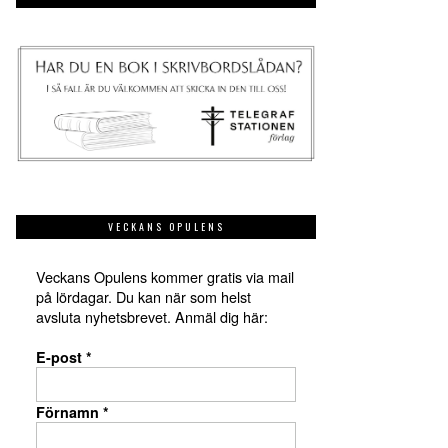
VECKANS OPULENS
Veckans Opulens kommer gratis via mail
på lördagar. Du kan när som helst
avsluta nyhetsbrevet. Anmäl dig här:
E-post
*
Förnamn
*