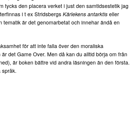
m tycks den placera verket i just den samtidsestetik jag
rfinnas i t ex Stridsbergs
Kärlekens antarktis
eller
 tematik är det genomarbetat och innehar ändå en
samhet för att inte falla över den moraliska
n är det Game Over. Men då kan du alltid börja om från
med), är boken bättre vid andra läsningen än den första.
a språk.