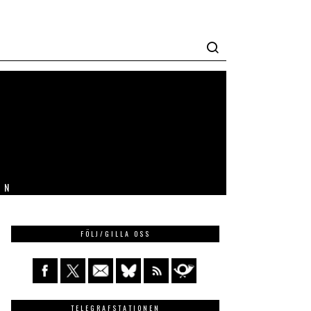
IN
FÖLJ/GILLA OSS
TELEGRAFSTATIONEN