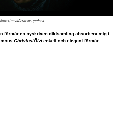
skuret/modifierat av Opulens.
 förmår en nyskriven diktsamling absorbera mig i
nomous
Christos/Ötzi
enkelt och elegant förmår,