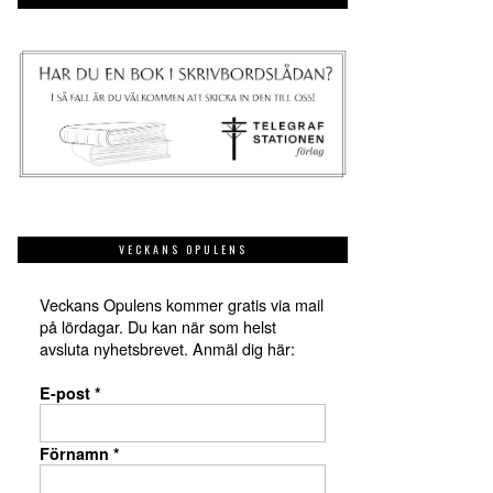
VECKANS OPULENS
Veckans Opulens kommer gratis via mail
på lördagar. Du kan när som helst
avsluta nyhetsbrevet. Anmäl dig här:
E-post
*
Förnamn
*