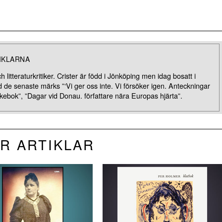
IKLARNA
ch litteraturkritiker. Crister är född i Jönköping men idag bosatt i
nd de senaste märks ”‘Vi ger oss inte. Vi försöker igen. Anteckningar
ebok”, ”Dagar vid Donau. författare nära Europas hjärta”.
R ARTIKLAR