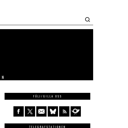
IN
FÖLJ/GILLA OSS
TELEGRAFSTATIONEN