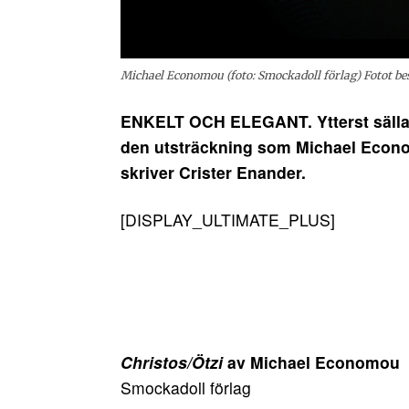
Michael Economou (foto: Smockadoll förlag) Fotot be
ENKELT OCH ELEGANT. Ytterst sällan
den utsträckning som Michael Eco
skriver Crister Enander.
[DISPLAY_ULTIMATE_PLUS]
Christos/Ötzi
av Michael Economou
Smockadoll förlag