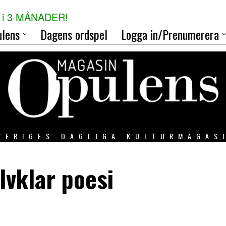
i 3 MÅNADER!
lens
Dagens ordspel
Logga in/Prenumerera
VERIGES DAGLIGA KULTURMAGAS
lvklar poesi