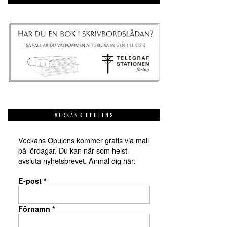
VECKANS OPULENS
Veckans Opulens kommer gratis via mail
på lördagar. Du kan när som helst
avsluta nyhetsbrevet. Anmäl dig här:
E-post
*
Förnamn
*