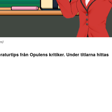
om)
raturtips från Opulens kritiker. Under titlarna hittas