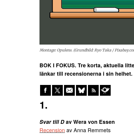
Montage: Opulens. (Grundbild: Ryo Taka / Pixabay.c
BOK I FOKUS. Tre korta, aktuella litte
länkar till recensionerna i sin helhet.
1.
Svar till D
av Wera von Essen
Recension
av Anna Remmets