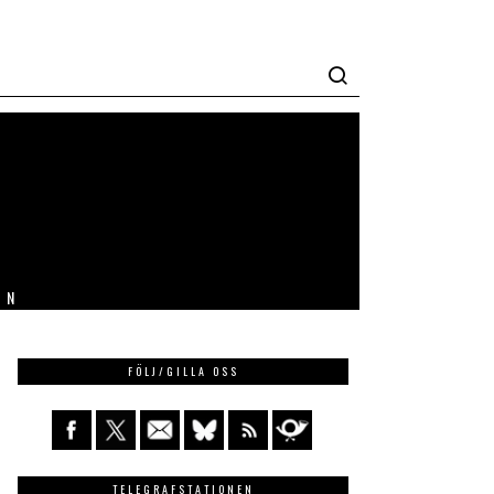
IN
FÖLJ/GILLA OSS
TELEGRAFSTATIONEN