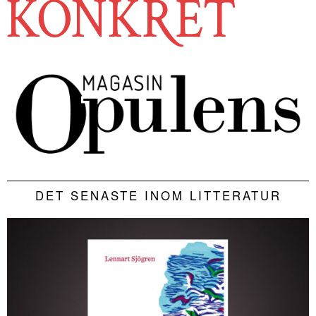
DET SENASTE INOM LITTERATUR