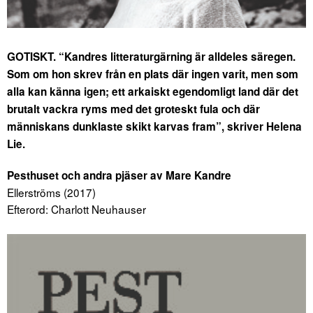
GOTISKT. “Kandres litteraturgärning är alldeles säregen.
Som om hon skrev från en plats där ingen varit, men som
alla kan känna igen; ett arkaiskt egendomligt land där det
brutalt vackra ryms med det groteskt fula och där
människans dunklaste skikt karvas fram”, skriver Helena
Lie.
Pesthuset och andra pjäser av Mare Kandre
Ellerströms (2017)
Efterord: Charlott Neuhauser