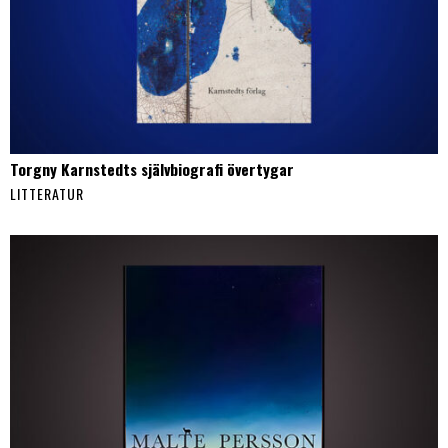
Torgny Karnstedts självbiografi övertygar
LITTERATUR