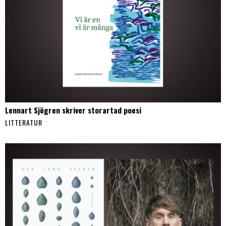
Lennart Sjögren skriver storartad poesi
LITTERATUR