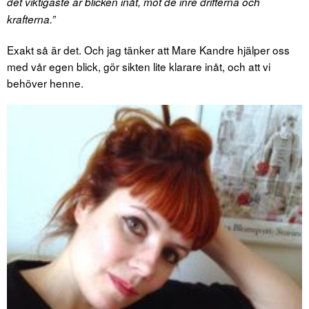
det viktigaste är blicken inåt, mot de inre drifterna och
krafterna.”
Exakt så är det. Och jag tänker att Mare Kandre hjälper oss
med vår egen blick, gör sikten lite klarare inåt, och att vi
behöver henne.