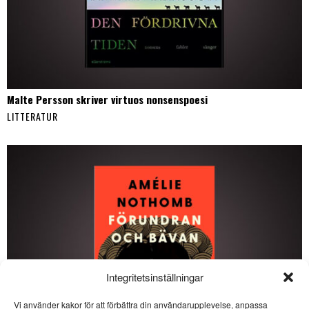
Malte Persson skriver virtuos nonsenspoesi
LITTERATUR
Integritetsinställningar
Vi använder kakor för att förbättra din användarupplevelse, anpassa