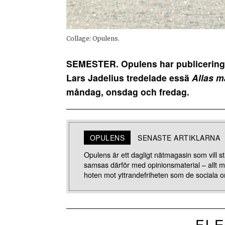
Collage: Opulens.
SEMESTER. Opulens har publicerings
Lars Jadelius tredelade essä
Allas m
måndag, onsdag och fredag.
OPULENS
SENASTE ARTIKLARNA
Opulens är ett dagligt nätmagasin som vill stä
samsas därför med opinionsmaterial – allt 
hoten mot yttrandefriheten som de sociala o
FLE