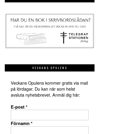
VECKANS OPULENS
Veckans Opulens kommer gratis via mail
på lördagar. Du kan när som helst
avsluta nyhetsbrevet. Anmäl dig här:
E-post
*
Förnamn
*