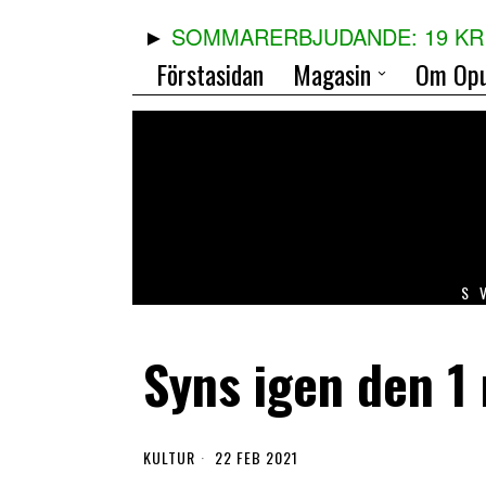
SOMMARERBJUDANDE: 19 KR 
Förstasidan
Magasin
Om Opu
S
Syns igen den 1
KULTUR
22 FEB 2021