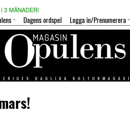
i 3 MÅNADER!
lens
Dagens ordspel
Logga in/Prenumerera
VERIGES DAGLIGA KULTURMAGAS
 mars!