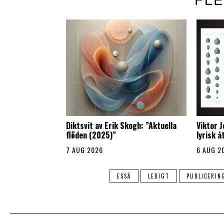
Diktsvit av Erik Skogh: ”Aktuella
Viktor 
flöden (2025)”
lyrisk 
7 AUG 2026
6 AUG 2
ESSÄ
LEDIGT
PUBLICERIN