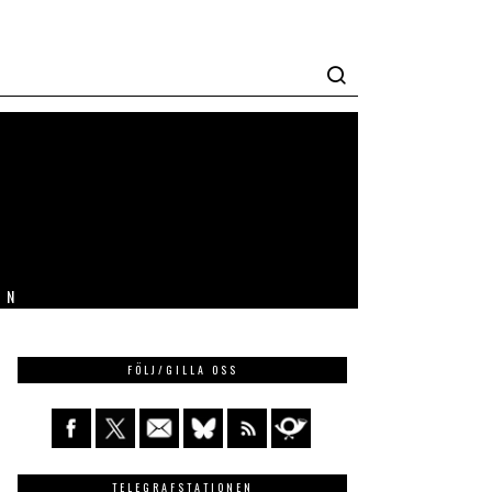
IN
FÖLJ/GILLA OSS
TELEGRAFSTATIONEN