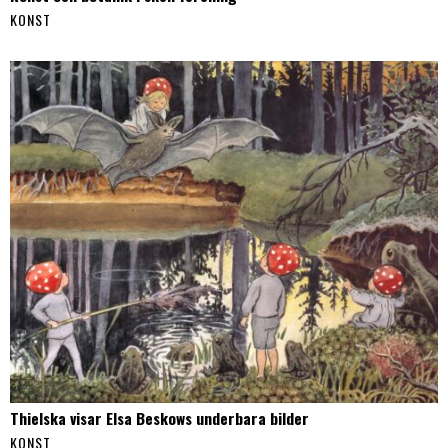
KONST
Thielska visar Elsa Beskows underbara bilder
KONST