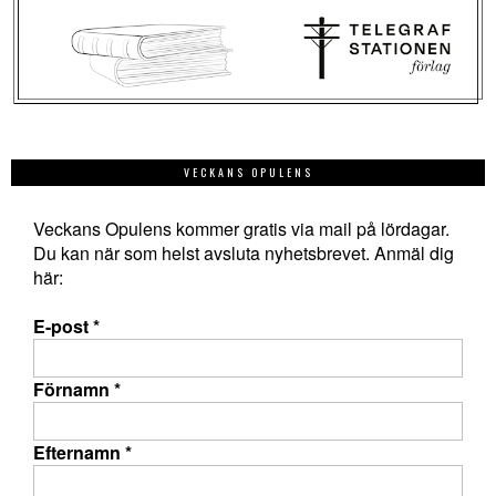
VECKANS OPULENS
Veckans Opulens kommer gratis via mail på lördagar.
Du kan när som helst avsluta nyhetsbrevet. Anmäl dig
här:
E-post
*
Förnamn
*
Efternamn
*