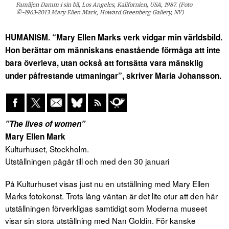
Familjen Damm i sin bil, Los Angeles, Kalifornien, USA, 1987. (Foto
©-1963-2013 Mary Ellen Mark, Howard Greenberg Gallery, NY)
HUMANISM. “Mary Ellen Marks verk vidgar min världsbild.
Hon berättar om människans enastående förmåga att inte
bara överleva, utan också att fortsätta vara mänsklig
under påfrestande utmaningar”, skriver Maria Johansson.
”The lives of women”
Mary Ellen Mark
Kulturhuset, Stockholm.
Utställningen pågår till och med den 30 januari
På Kulturhuset visas just nu en utställning med Mary Ellen
Marks fotokonst. Trots lång väntan är det lite otur att den här
utställningen förverkligas samtidigt som Moderna museet
visar sin stora utställning med Nan Goldin. För kanske