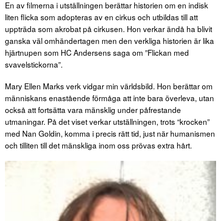
En av filmerna i utställningen berättar historien om en indisk
liten flicka som adopteras av en cirkus och utbildas till att
uppträda som akrobat på cirkusen. Hon verkar ändå ha blivit
ganska väl omhändertagen men den verkliga historien är lika
hjärtnupen som HC Andersens saga om ”Flickan med
svavelstickorna”.
Mary Ellen Marks verk vidgar min världsbild. Hon berättar om
människans enastående förmåga att inte bara överleva, utan
också att fortsätta vara mänsklig under påfrestande
utmaningar. På det viset verkar utställningen, trots “krocken”
med Nan Goldin, komma i precis rätt tid, just när humanismen
och tilliten till det mänskliga inom oss prövas extra hårt.