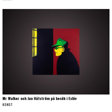
Mr Walker och Jan Håfström på besök i Eslöv
KONST