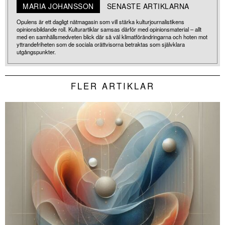
MARIA JOHANSSON
SENASTE ARTIKLARNA
Opulens är ett dagligt nätmagasin som vill stärka kulturjournalistikens
opinionsbildande roll. Kulturartiklar samsas därför med opinionsmaterial – allt
med en samhällsmedveten blick där så väl klimatförändringarna och hoten mot
yttrandefriheten som de sociala orättvisorna betraktas som självklara
utgångspunkter.
FLER ARTIKLAR