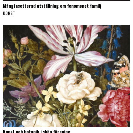
Mångfasetterad utställning om fenomenet familj
KONST
Konst och botanik i skön förening