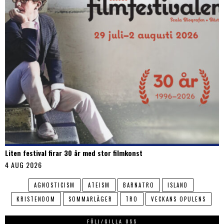
Liten festival firar 30 år med stor filmkonst
4 AUG 2026
AGNOSTICISM
ATEISM
BARNATRO
ISLAND
KRISTENDOM
SOMMARLÄGER
TRO
VECKANS OPULENS
FÖLJ/GILLA OSS