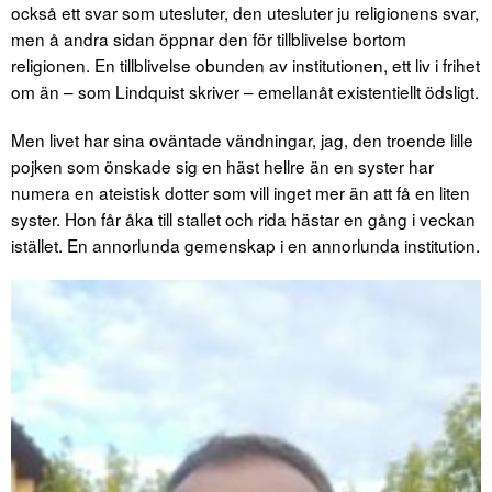
också ett svar som utesluter, den utesluter ju religionens svar,
men å andra sidan öppnar den för tillblivelse bortom
religionen. En tillblivelse obunden av institutionen, ett liv i frihet
om än – som Lindquist skriver – emellanåt existentiellt ödsligt.
Men livet har sina oväntade vändningar, jag, den troende lille
pojken som önskade sig en häst hellre än en syster har
numera en ateistisk dotter som vill inget mer än att få en liten
syster. Hon får åka till stallet och rida hästar en gång i veckan
istället. En annorlunda gemenskap i en annorlunda institution.