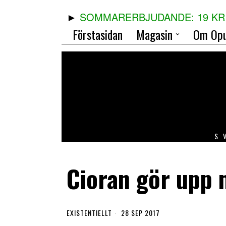
SOMMARERBJUDANDE: 19 KR 
Förstasidan
Magasin
Om Opu
S
Cioran gör upp
EXISTENTIELLT
28 SEP 2017