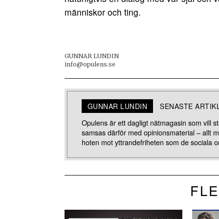
människor och ting.
GUNNAR LUNDIN
info@opulens.se
GUNNAR LUNDIN
SENASTE ARTIK
Opulens är ett dagligt nätmagasin som vill stä
samsas därför med opinionsmaterial – allt 
hoten mot yttrandefriheten som de sociala o
FLE