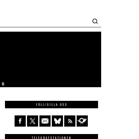
IN
FÖLJ/GILLA OSS
TELEGRAFSTATIONEN