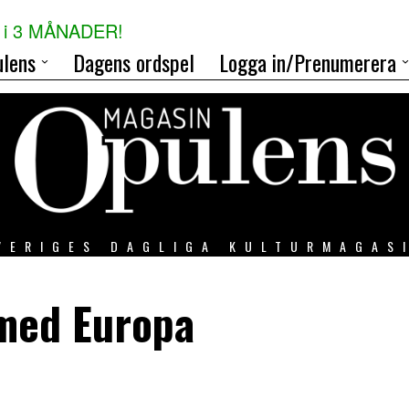
i 3 MÅNADER!
lens
Dagens ordspel
Logga in/Prenumerera
VERIGES DAGLIGA KULTURMAGAS
 med Europa