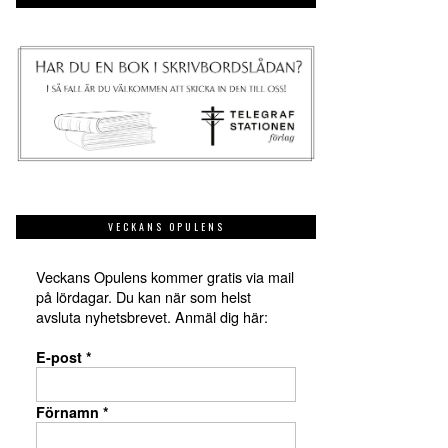
VECKANS OPULENS
Veckans Opulens kommer gratis via mail
på lördagar. Du kan när som helst
avsluta nyhetsbrevet. Anmäl dig här:
E-post
*
Förnamn
*