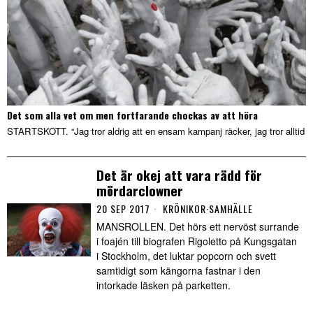
Det som alla vet om men fortfarande chockas av att höra
STARTSKOTT. “Jag tror aldrig att en ensam kampanj räcker, jag tror alltid
Det är okej att vara rädd för
mördarclowner
20 SEP 2017
KRÖNIKOR
·
SAMHÄLLE
MANSROLLEN. Det hörs ett nervöst surrande
i foajén till biografen Rigoletto på Kungsgatan
i Stockholm, det luktar popcorn och svett
samtidigt som kängorna fastnar i den
intorkade läsken på parketten.