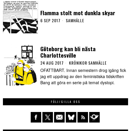
Flamma stolt mot dunkla skyar
6 SEP 2017
SAMHÄLLE
Göteborg kan bli nästa
Charlottesville
24 AUG 2017
KRÖNIKOR
·
SAMHÄLLE
OFATTBART. Innan semestern drog igång fick
jag ett uppdrag av den feministiska tidskriften
Bang att göra en serie på temat dystopi.
FÖLJ/GILLA OSS