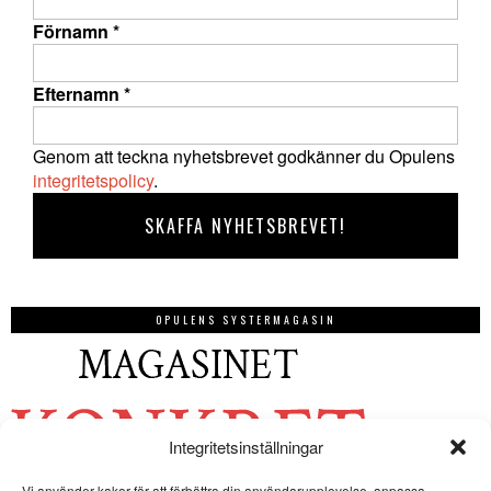
Förnamn
*
Efternamn
*
Genom att teckna nyhetsbrevet godkänner du Opulens
integritetspolicy
.
OPULENS SYSTERMAGASIN
Integritetsinställningar
Vi använder kakor för att förbättra din användarupplevelse, anpassa