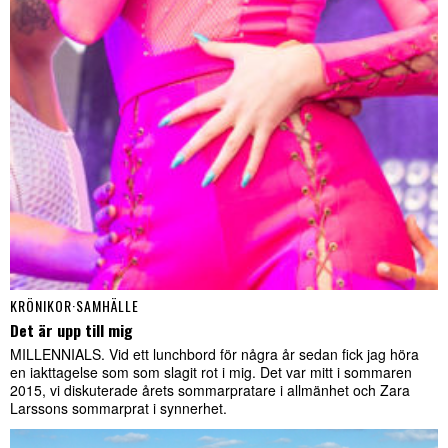
KRÖNIKOR
·
SAMHÄLLE
Det är upp till mig
MILLENNIALS. Vid ett lunchbord för några år sedan fick jag höra
en iakttagelse som som slagit rot i mig. Det var mitt i sommaren
2015, vi diskuterade årets sommarpratare i allmänhet och Zara
Larssons sommarprat i synnerhet.