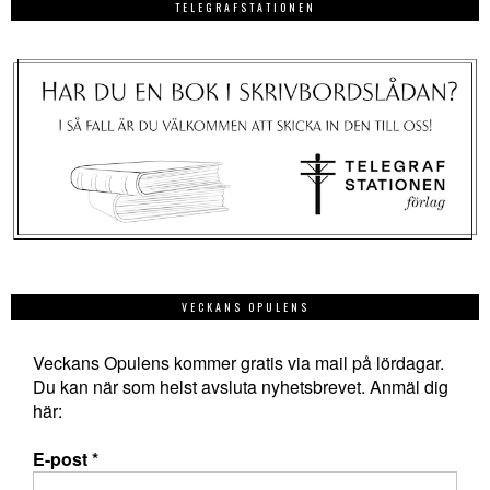
TELEGRAFSTATIONEN
VECKANS OPULENS
Veckans Opulens kommer gratis via mail på lördagar.
Du kan när som helst avsluta nyhetsbrevet. Anmäl dig
här:
E-post
*