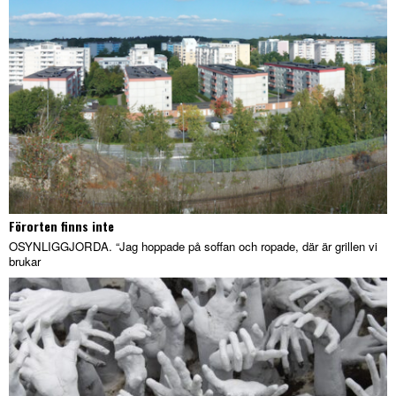
Förorten finns inte
OSYNLIGGJORDA. “Jag hoppade på soffan och ropade, där är grillen vi
brukar