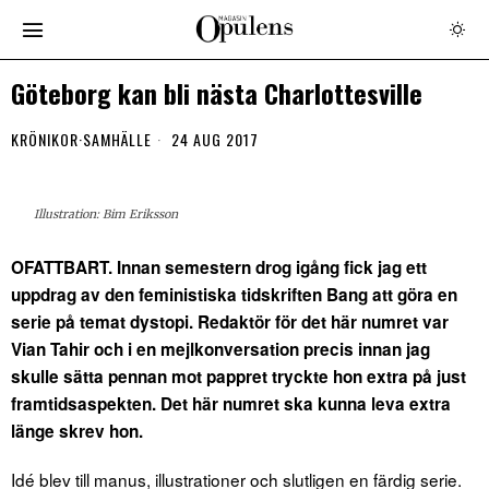
Göteborg kan bli nästa Charlottesville
KRÖNIKOR
·
SAMHÄLLE
24 AUG 2017
Illustration: Bim Eriksson
OFATTBART. Innan semestern drog igång fick jag ett
uppdrag av den feministiska tidskriften Bang att göra en
serie på temat dystopi.
Redaktör för det här numret var
Vian Tahir och i en mejlkonversation precis innan jag
skulle sätta pennan mot pappret tryckte hon extra på just
framtidsaspekten. Det här numret ska kunna leva extra
länge skrev hon.
Idé blev till manus, illustrationer och slutligen en färdig serie.