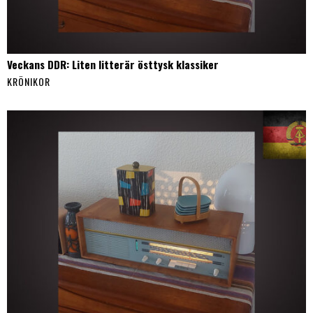
Veckans DDR: Liten litterär östtysk klassiker
KRÖNIKOR