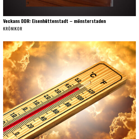
Veckans DDR: Eisenhüttenstadt – mönsterstaden
KRÖNIKOR