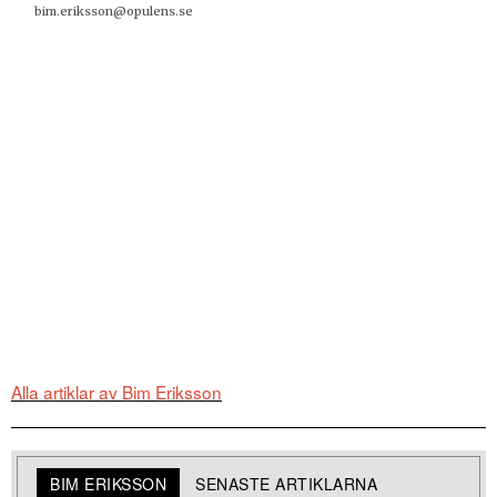
bim.eriksson@opulens.se
Alla artiklar av Bim Eriksson
BIM ERIKSSON
SENASTE ARTIKLARNA