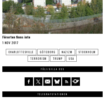
Förorten finns inte
1 NOV 2017
CHARLOTTESVILLE
GÖTEBORG
NAZIZM
STOCKHOLM
TERRORISM
TRUMP
USA
FÖLJ/GILLA OSS
TELEGRAFSTATIONEN