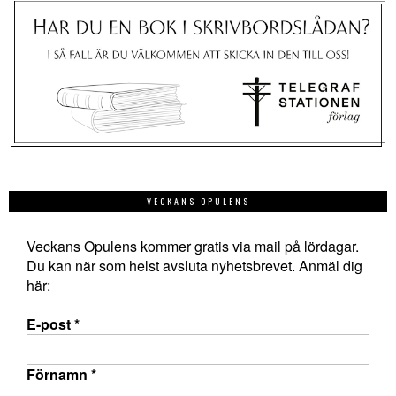
VECKANS OPULENS
Veckans Opulens kommer gratis via mail på lördagar.
Du kan när som helst avsluta nyhetsbrevet. Anmäl dig
här:
E-post
*
Förnamn
*