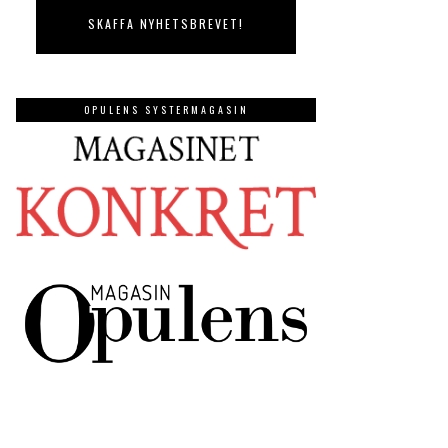
OPULENS SYSTERMAGASIN