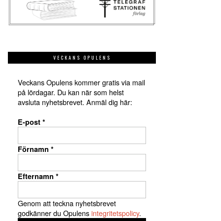
VECKANS OPULENS
Veckans Opulens kommer gratis via mail
på lördagar. Du kan när som helst
avsluta nyhetsbrevet. Anmäl dig här:
E-post
*
Förnamn
*
Efternamn
*
Genom att teckna nyhetsbrevet
godkänner du Opulens
integritetspolicy
.