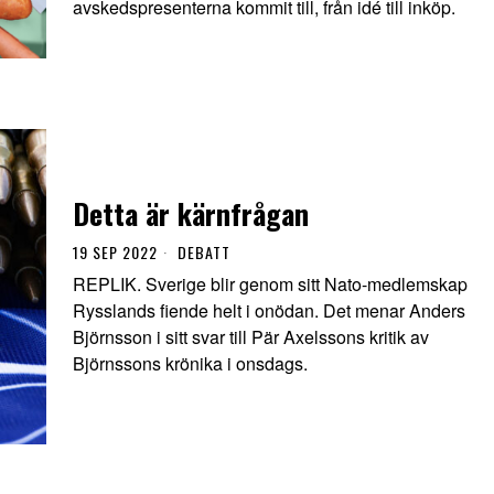
avskedspresenterna kommit till, från idé till inköp.
Detta är kärnfrågan
19 SEP 2022
DEBATT
REPLIK. Sverige blir genom sitt Nato-medlemskap
Rysslands fiende helt i onödan. Det menar Anders
Björnsson i sitt svar till Pär Axelssons kritik av
Björnssons krönika i onsdags.