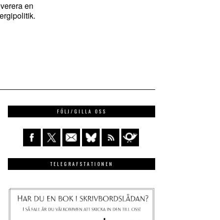
everera en
rgipolitik.
FÖLJ/GILLA OSS
TELEGRAFSTATIONEN