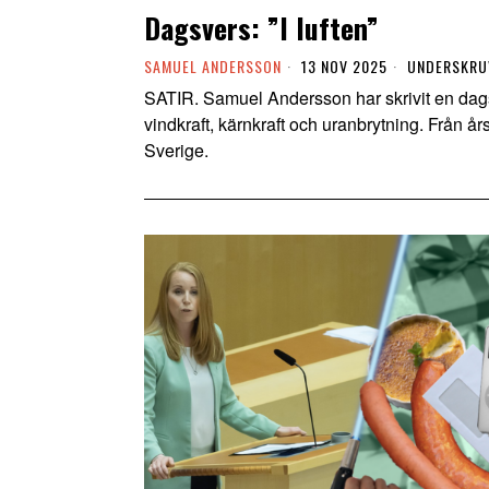
Dagsvers: ”I luften”
SAMUEL ANDERSSON
13 NOV 2025
UNDERSKRU
SATIR. Samuel Andersson har skrivit en da
vindkraft, kärnkraft och uranbrytning. Från års
Sverige.