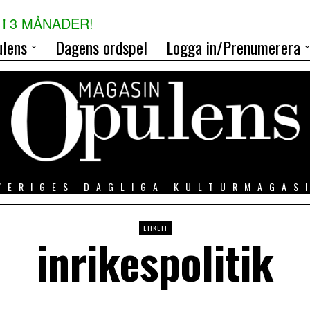
i 3 MÅNADER!
lens
Dagens ordspel
Logga in/Prenumerera
VERIGES DAGLIGA KULTURMAGAS
ETIKETT
inrikespolitik