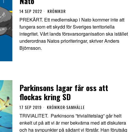
Nato
14 SEP 2022
KRÖNIKOR
PREKÄRT. Ett medlemskap i Nato kommer inte att
fungera som ett skydd för Sveriges territoriella
integritet. Vårt lands försvarsorganisation ska istället
underordnas Natos prioriteringar, skriver Anders
Björnsson.
Parkinsons lagar får oss att
flockas kring SD
17 SEP 2019
KRÖNIKOR
·
SAMHÄLLE
TRIVIALITET. Parkinsons ”trivialitetslag” går helt
enkelt ut på att vi är mer bekväma med att diskutera
och ha synpunkter på sådant vi förstår. Han förutsåg