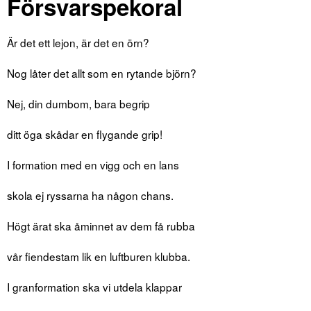
Försvarspekoral
Är det ett lejon, är det en örn?
Nog låter det allt som en rytande björn?
Nej, din dumbom, bara begrip
ditt öga skådar en flygande grip!
I formation med en vigg och en lans
skola ej ryssarna ha någon chans.
Högt ärat ska åminnet av dem få rubba
vår fiendestam lik en luftburen klubba.
I granformation ska vi utdela klappar