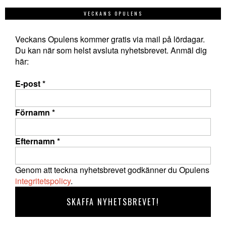
VECKANS OPULENS
Veckans Opulens kommer gratis via mail på lördagar.
Du kan när som helst avsluta nyhetsbrevet. Anmäl dig
här:
E-post
*
Förnamn
*
Efternamn
*
Genom att teckna nyhetsbrevet godkänner du Opulens
integritetspolicy
.