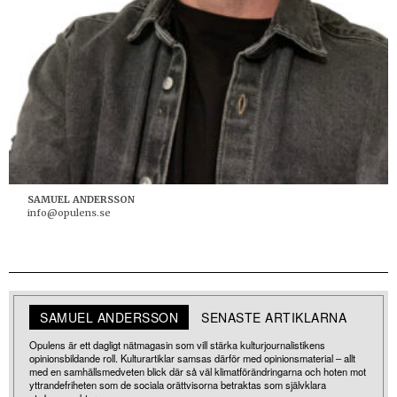
SAMUEL ANDERSSON
info@opulens.se
SAMUEL ANDERSSON
SENASTE ARTIKLARNA
Opulens är ett dagligt nätmagasin som vill stärka kulturjournalistikens
opinionsbildande roll. Kulturartiklar samsas därför med opinionsmaterial – allt
med en samhällsmedveten blick där så väl klimatförändringarna och hoten mot
yttrandefriheten som de sociala orättvisorna betraktas som självklara