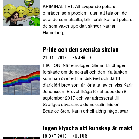
KRIMINALITET. Att svepande peka ut
områden som problem, utan att tala om de
boende som utsatta, blir i praktiken att peka ut
de som växer upp där, skriver Nathan
Hamelberg.
Pride och den svenska skolan
21 OKT 2019
SAMHÄLLE
FIKTION. När etnologen Stefan Lindhagen
forskade om demokrati och den fria tanken
kom han över ett handskrivet och därtill
diariefört brev som är författat av en viss Karin
Johansson. Brevet ifråga författades den 6
september 2017 och var adresserat till
Sveriges dåvarande demokratiminister
Beatrice Sten. Karin erhöll aldrig något svar
Ingen klyscha att kunskap är makt
18 OKT 2019
KULTUR