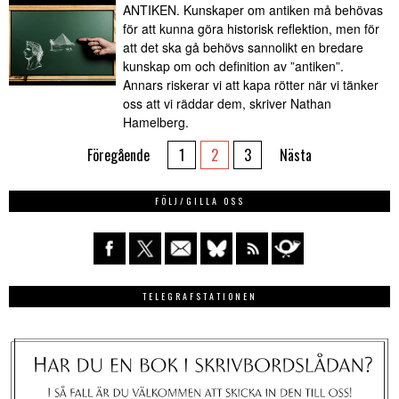
ANTIKEN. Kunskaper om antiken må behövas
för att kunna göra historisk reflektion, men för
att det ska gå behövs sannolikt en bredare
kunskap om och definition av ”antiken”.
Annars riskerar vi att kapa rötter när vi tänker
oss att vi räddar dem, skriver Nathan
Hamelberg.
Föregående
1
2
3
Nästa
FÖLJ/GILLA OSS
TELEGRAFSTATIONEN