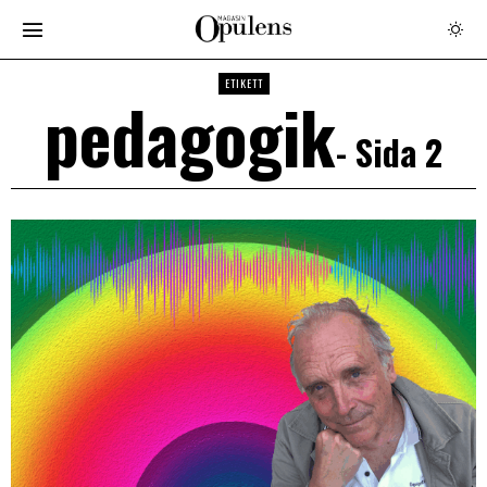
ETIKETT
pedagogik
- Sida 2