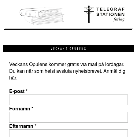
VECKANS OPULENS
Veckans Opulens kommer gratis via mail på lördagar.
Du kan när som helst avsluta nyhetsbrevet. Anmäl dig
här:
E-post
*
Förnamn
*
Efternamn
*