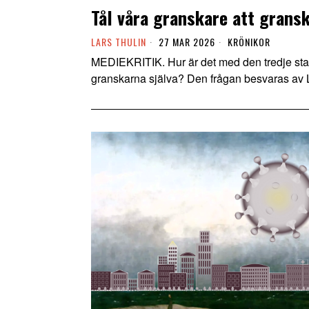
Tål våra granskare att grans
LARS THULIN
27 MAR 2026
KRÖNIKOR
MEDIEKRITIK. Hur är det med den tredje stats
granskarna själva? Den frågan besvaras av L