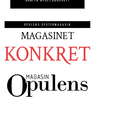
OPULENS SYSTERMAGASIN