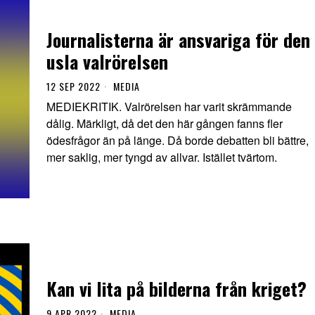
Journalisterna är ansvariga för den
usla valrörelsen
12 SEP 2022
MEDIA
MEDIEKRITIK. Valrörelsen har varit skrämmande
dålig. Märkligt, då det den här gången fanns fler
ödesfrågor än på länge. Då borde debatten bli bättre,
mer saklig, mer tyngd av allvar. Istället tvärtom.
Kan vi lita på bilderna från kriget?
9 APR 2022
MEDIA