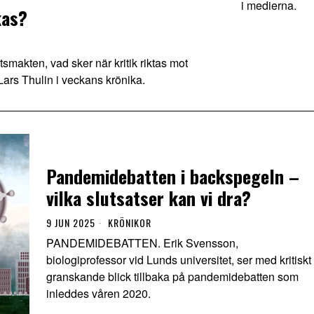
i medierna.
kas?
makten, vad sker när kritik riktas mot
ars Thulin i veckans krönika.
Pandemidebatten i backspegeln –
vilka slutsatser kan vi dra?
9 JUN 2025
KRÖNIKOR
PANDEMIDEBATTEN. Erik Svensson,
biologiprofessor vid Lunds universitet, ser med kritiskt
granskande blick tillbaka på pandemidebatten som
inleddes våren 2020.