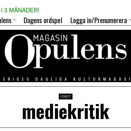
i 3 MÅNADER!
lens
Dagens ordspel
Logga in/Prenumerera
VERIGES DAGLIGA KULTURMAGAS
ETIKETT
mediekritik