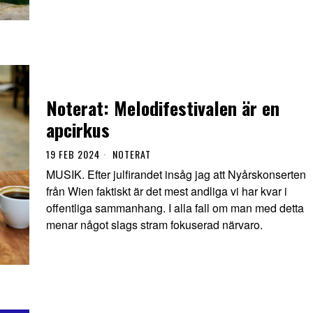
Noterat: Melodifestivalen är en
apcirkus
19 FEB 2024
NOTERAT
MUSIK. Efter julfirandet insåg jag att Nyårskonserten
från Wien faktiskt är det mest andliga vi har kvar i
offentliga sammanhang. I alla fall om man med detta
menar något slags stram fokuserad närvaro.