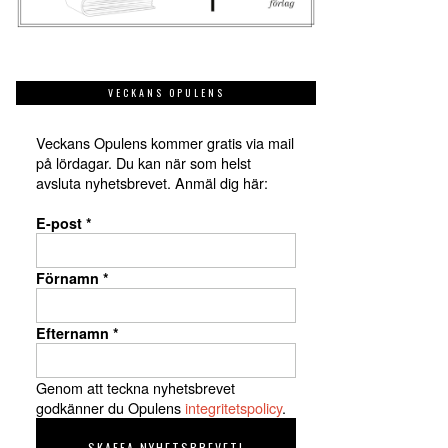
VECKANS OPULENS
Veckans Opulens kommer gratis via mail
på lördagar. Du kan när som helst
avsluta nyhetsbrevet. Anmäl dig här:
E-post
*
Förnamn
*
Efternamn
*
Genom att teckna nyhetsbrevet
godkänner du Opulens
integritetspolicy
.