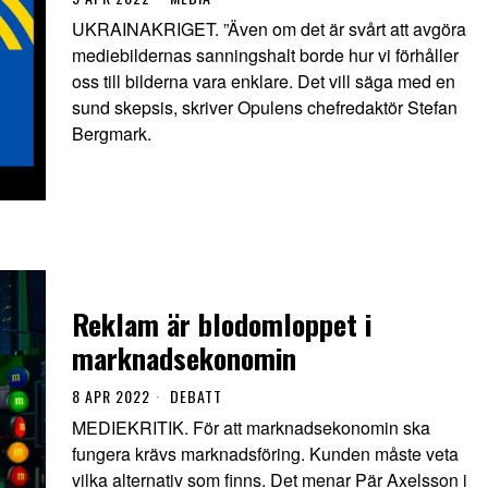
UKRAINAKRIGET. ”Även om det är svårt att avgöra
mediebildernas sanningshalt borde hur vi förhåller
oss till bilderna vara enklare. Det vill säga med en
sund skepsis, skriver Opulens chefredaktör Stefan
Bergmark.
Reklam är blodomloppet i
marknadsekonomin
8 APR 2022
DEBATT
MEDIEKRITIK. För att marknadsekonomin ska
fungera krävs marknadsföring. Kunden måste veta
vilka alternativ som finns. Det menar Pär Axelsson i