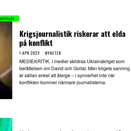
Krigsjournalistik riskerar att elda
på konflikt
1 APR 2022
NYHETER
MEDIEKRITIK. I medier skildras Ukrainakriget som
berättelsen om David och Goliat. Men krigets sanning
är sällan enkel att återge – i synnerhet inte när
konflikten kommer närmare journalisterna.