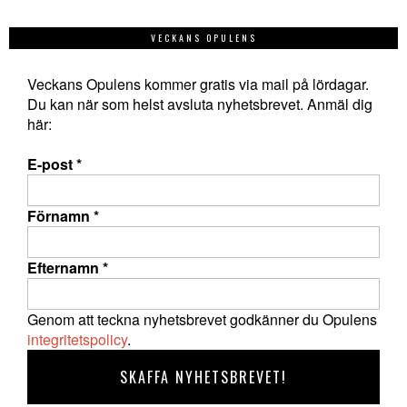
VECKANS OPULENS
Veckans Opulens kommer gratis via mail på lördagar.
Du kan när som helst avsluta nyhetsbrevet. Anmäl dig
här:
E-post
*
Förnamn
*
Efternamn
*
Genom att teckna nyhetsbrevet godkänner du Opulens
integritetspolicy
.