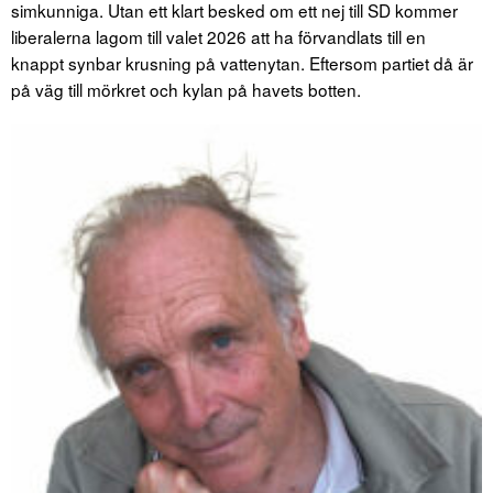
simkunniga. Utan ett klart besked om ett nej till SD kommer
liberalerna lagom till valet 2026 att ha förvandlats till en
knappt synbar krusning på vattenytan. Eftersom partiet då är
på väg till mörkret och kylan på havets botten.