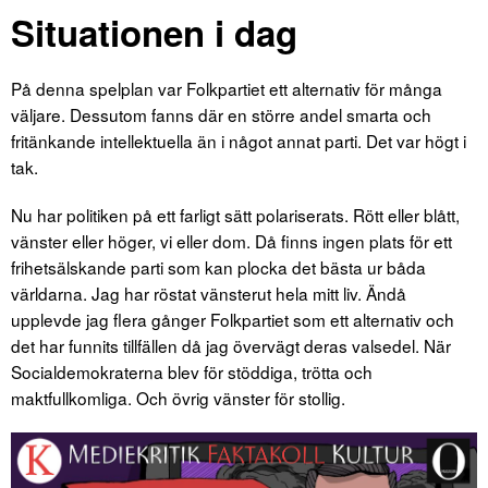
Situationen i dag
På denna spelplan var Folkpartiet ett alternativ för många
väljare. Dessutom fanns där en större andel smarta och
fritänkande intellektuella än i något annat parti. Det var högt i
tak.
Nu har politiken på ett farligt sätt polariserats. Rött eller blått,
vänster eller höger, vi eller dom. Då finns ingen plats för ett
frihetsälskande parti som kan plocka det bästa ur båda
världarna. Jag har röstat vänsterut hela mitt liv. Ändå
upplevde jag flera gånger Folkpartiet som ett alternativ och
det har funnits tillfällen då jag övervägt deras valsedel. När
Socialdemokraterna blev för stöddiga, trötta och
maktfullkomliga. Och övrig vänster för stollig.