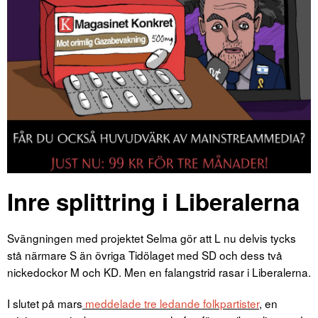
Inre splittring i Liberalerna
Svängningen med projektet Selma gör att L nu delvis tycks
stå närmare S än övriga Tidölaget med SD och dess två
nickedockor M och KD. Men en falangstrid rasar i Liberalerna.
I slutet på mars
meddelade tre ledande folkpartister
, en