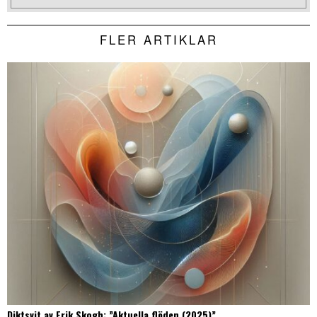
FLER ARTIKLAR
Diktsvit av Erik Skogh: ”Aktuella flöden (2025)”