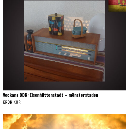
Veckans DDR: Eisenhüttenstadt – mönsterstaden
KRÖNIKOR