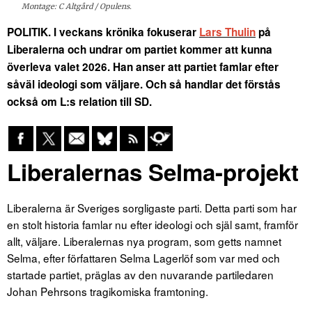
Montage: C Altgård / Opulens.
POLITIK. I veckans krönika fokuserar
Lars Thulin
på
Liberalerna och undrar om partiet kommer att kunna
överleva valet 2026. Han anser att partiet famlar efter
såväl ideologi som väljare. Och så handlar det förstås
också om L:s relation till SD.
Liberalernas Selma-projekt
Liberalerna är Sveriges sorgligaste parti. Detta parti som har
en stolt historia famlar nu efter ideologi och själ samt, framför
allt, väljare. Liberalernas nya program, som getts namnet
Selma, efter författaren Selma Lagerlöf som var med och
startade partiet, präglas av den nuvarande partiledaren
Johan Pehrsons tragikomiska framtoning.