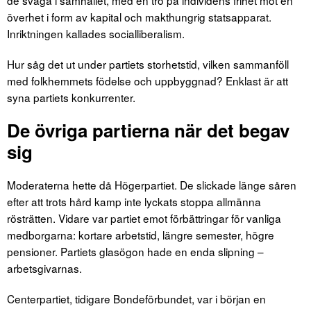
överhet i form av kapital och makthungrig statsapparat.
Inriktningen kallades socialliberalism.
Hur såg det ut under partiets storhetstid, vilken sammanföll
med folkhemmets födelse och uppbyggnad? Enklast är att
syna partiets konkurrenter.
De övriga partierna när det begav
sig
Moderaterna hette då Högerpartiet. De slickade länge såren
efter att trots hård kamp inte lyckats stoppa allmänna
rösträtten. Vidare var partiet emot förbättringar för vanliga
medborgarna: kortare arbetstid, längre semester, högre
pensioner. Partiets glasögon hade en enda slipning –
arbetsgivarnas.
Centerpartiet, tidigare Bondeförbundet, var i början en