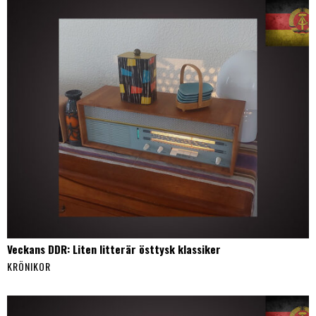
Veckans DDR: Liten litterär östtysk klassiker
KRÖNIKOR