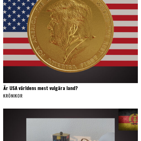
Är USA världens mest vulgära land?
KRÖNIKOR